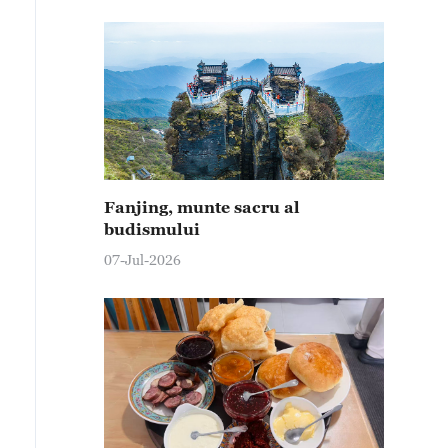
Fanjing, munte sacru al
budismului
07-Jul-2026