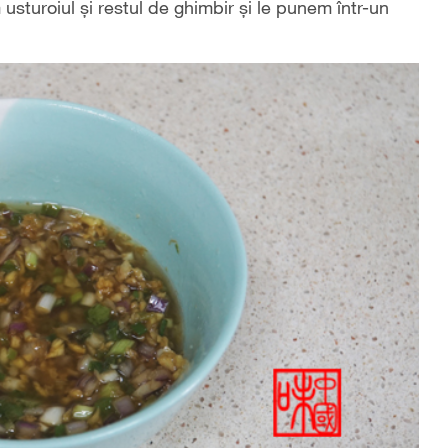
sturoiul și restul de ghimbir și le punem într-un