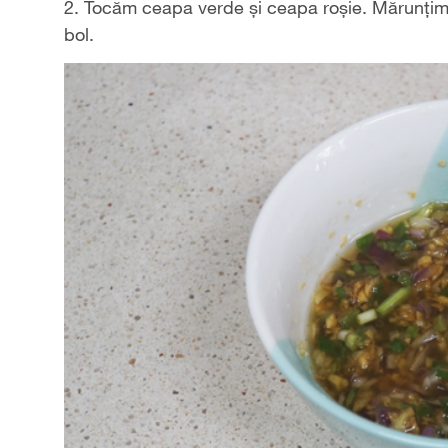
2. Tocăm ceapa verde și ceapa roșie. Mărunțim u
bol.