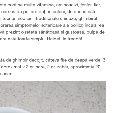
ta conține multe vitamine, aminoacizi, fosfor, fier,
, carnea de pui are puține calorii, de aceea este
teoriei medicinii tradiționale chineze, ghimbirul
orarea simptomelor exterioare ale bolilor, încălzirea
 vă prezint o rețetă sănătoasă și gustoasă, pulpe de
re este foarte simplu. Haideți la treabă!
ată de ghimbir decojit, câteva fire de ceapă verde, 3
aproximativ 2 gr. sare, 2 gr. zahăr, aproximativ 20
 susan.