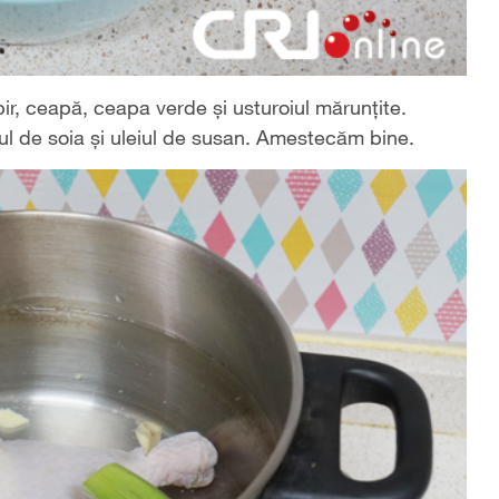
bir, ceapă, ceapa verde și usturoiul mărunțite.
 de soia și uleiul de susan. Amestecăm bine.