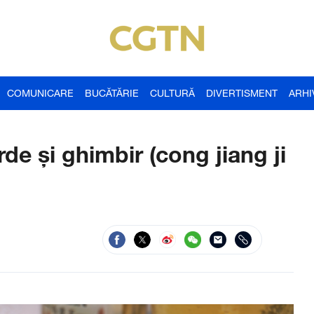
COMUNICARE
BUCĂTĂRIE
CULTURĂ
DIVERTISMENT
ARHI
de și ghimbir (cong jiang ji