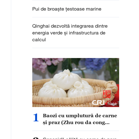
Pui de broaște țestoase marine
Qinghai dezvoltă integrarea dintre
energia verde și infrastructura de
calcul
1
Baozi cu umplutură de carne
și praz (Zhu rou da cong
baozi)