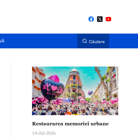
VĂ
Căutare
Restaurarea memoriei urbane
14-Jul-2026