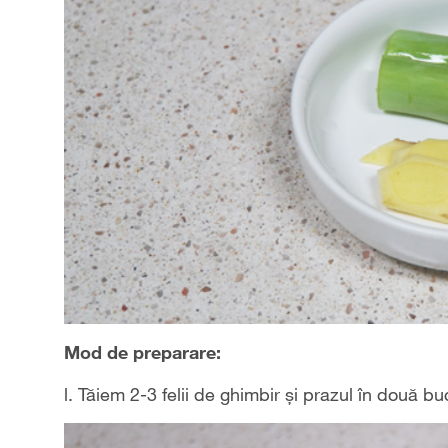
Mod de preparare:
l. Tăiem 2-3 felii de ghimbir și prazul în două bu