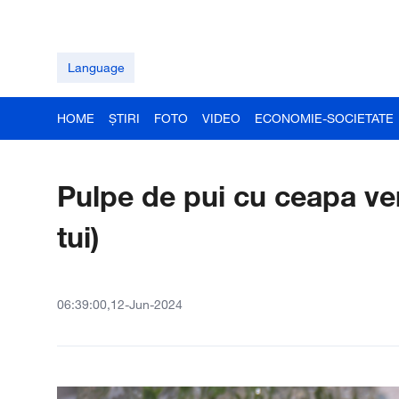
Language
HOME
ȘTIRI
FOTO
VIDEO
ECONOMIE-SOCIETATE
Pulpe de pui cu ceapa ver
tui)
06:39:00,12-Jun-2024