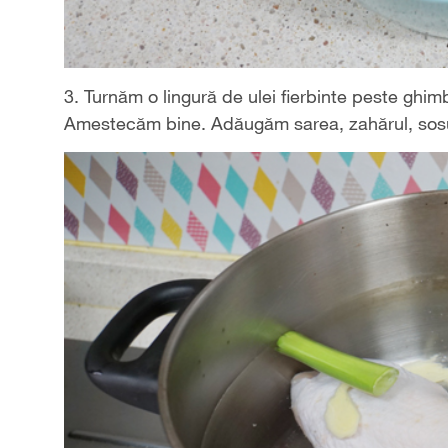
3. Turnăm o lingură de ulei fierbinte peste ghim
Amestecăm bine. Adăugăm sarea, zahărul, sosul