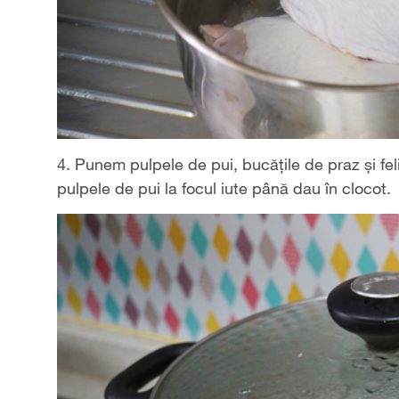
4. Punem pulpele de pui, bucățile de praz și fel
pulpele de pui la focul iute până dau în clocot.