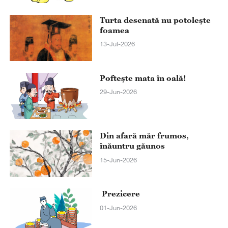
Turta desenată nu potoleşte
foamea
13-Jul-2026
Pofteşte mata în oală!
29-Jun-2026
Din afară măr frumos,
înăuntru găunos
15-Jun-2026
Prezicere
01-Jun-2026