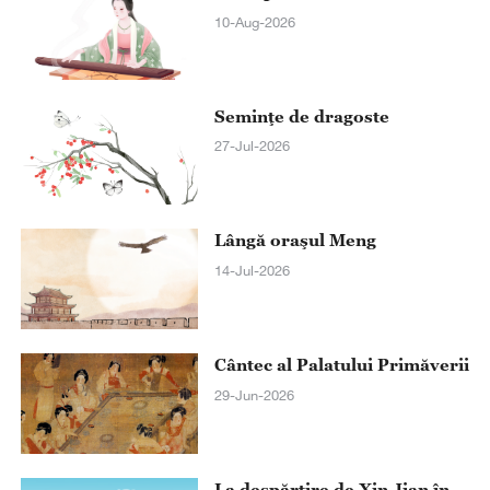
10-Aug-2026
Seminţe de dragoste
27-Jul-2026
Lângă oraşul Meng
14-Jul-2026
Cântec al Palatului Primăverii
29-Jun-2026
La despărţire de Xin Jian în