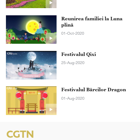
Reunirea familiei la Luna
plină
01-Oct-2020
Festivalul Qixi
25-Aug-2020
Festivalul Bărcilor Dragon
01-Aug-2020