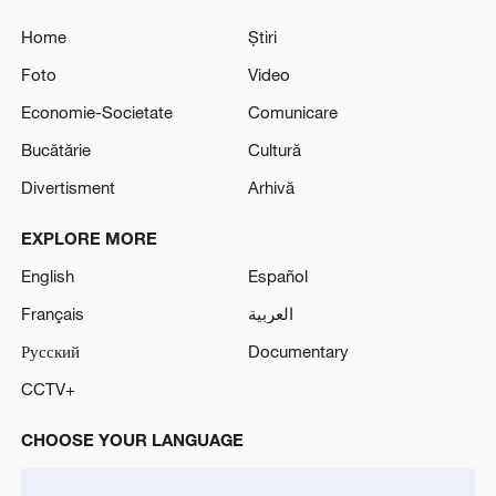
Home
Știri
Foto
Video
Economie-Societate
Comunicare
Bucătărie
Cultură
Divertisment
Arhivă
EXPLORE MORE
English
Español
Français
العربية
Русский
Documentary
CCTV+
CHOOSE YOUR LANGUAGE