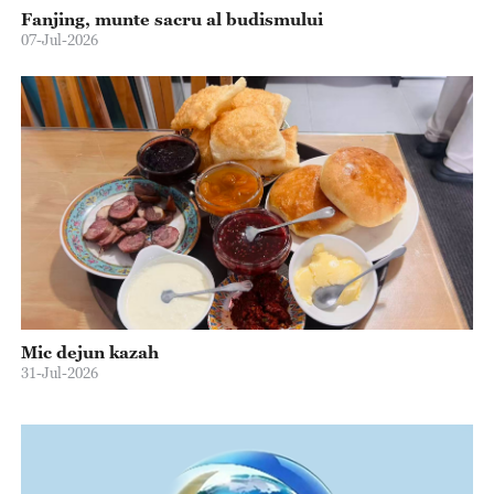
Fanjing, munte sacru al budismului
07-Jul-2026
Mic dejun kazah
31-Jul-2026