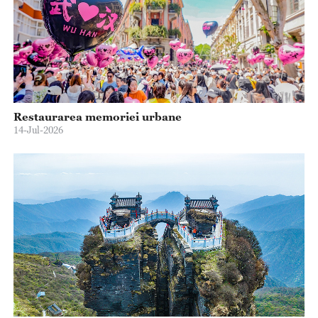
Restaurarea memoriei urbane
14-Jul-2026