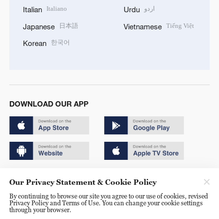
Italiano
اردو
Italian
Urdu
日本語
Tiếng Việt
Japanese
Vietnamese
한국어
Korean
DOWNLOAD OUR APP
Copyright © 2024 CGTN.
Our Privacy Statement & Cookie Policy
京ICP备20000184号
By continuing to browse our site you agree to our use of cookies, revised
Privacy Policy and Terms of Use. You can change your cookie settings
京公网安备 11010502050052号
through your browser.