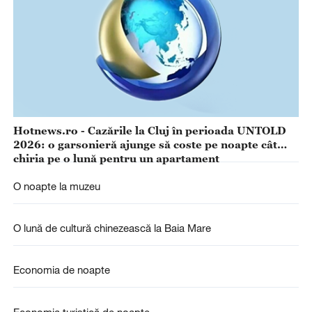
Hotnews.ro - Cazările la Cluj în perioada UNTOLD
2026: o garsonieră ajunge să coste pe noapte cât
chiria pe o lună pentru un apartament
O noapte la muzeu
O lună de cultură chinezească la Baia Mare
Economia de noapte
Economia turistică de noapte