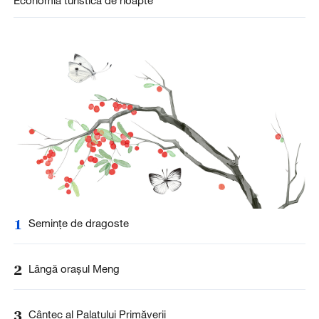
1
Seminţe de dragoste
2
Lângă oraşul Meng
3
Cântec al Palatului Primăverii