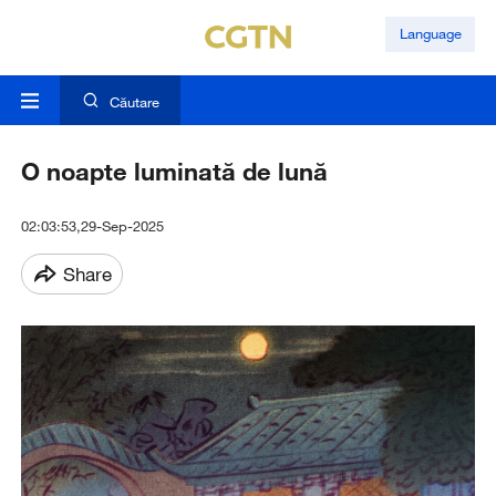
Language
Căutare
O noapte luminată de lună
02:03:53,29-Sep-2025
Share