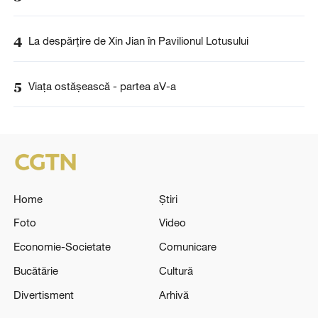
4
La despărţire de Xin Jian în Pavilionul Lotusului
5
Viaţa ostăşească - partea aⅤ-a
Home
Știri
Foto
Video
Economie-Societate
Comunicare
Bucătărie
Cultură
Divertisment
Arhivă