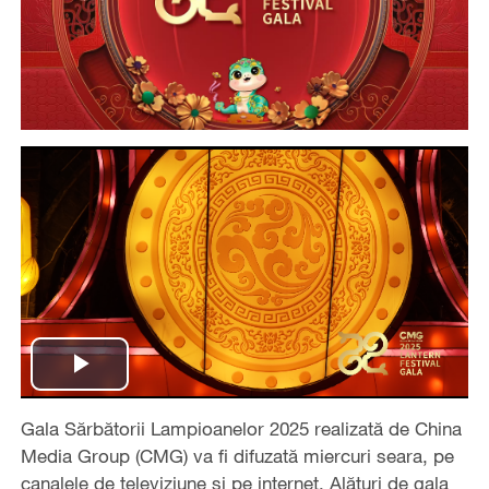
Play
Gala Sărbătorii Lampioanelor 2025 realizată de China
Video
Media Group (CMG) va fi difuzată miercuri seara, pe
canalele de televiziune și pe internet. Alături de gala