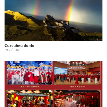
Curcubeu dublu
29-Jul-2026