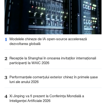
1
Modelele chineze de IA open-source accelerează
dezvoltarea globală
2
Recepție la Shanghai în onoarea invitaților internaționali
participanți la WAIC 2026
3
Performanțele comerțului exterior chinez în primele șase
luni ale anului 2026
4
Xi Jinping va fi prezent la Conferința Mondială a
Inteligenței Artificiale 2026