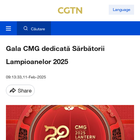
Language
Căutare
Gala CMG dedicată Sărbătorii
Lampioanelor 2025
09:13:33,11-Feb-2025
Share