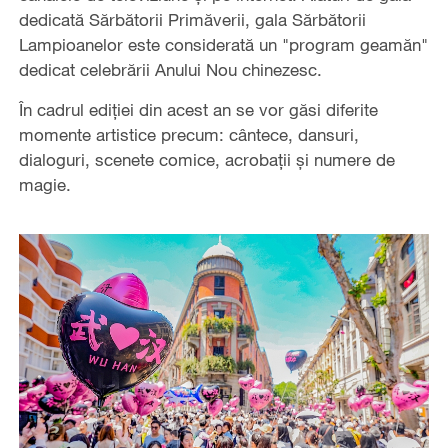
dedicată Sărbătorii Primăverii, gala Sărbătorii
Lampioanelor este considerată un "program geamăn"
dedicat celebrării Anului Nou chinezesc.
În cadrul ediției din acest an se vor găsi diferite
momente artistice precum: cântece, dansuri,
dialoguri, scenete comice, acrobații și numere de
magie.