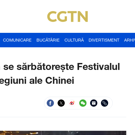
COMUNICARE
BUCĂTĂRIE
CULTURĂ
DIVERTISMENT
ARHI
 se sărbătorește Festivalul
egiuni ale Chinei