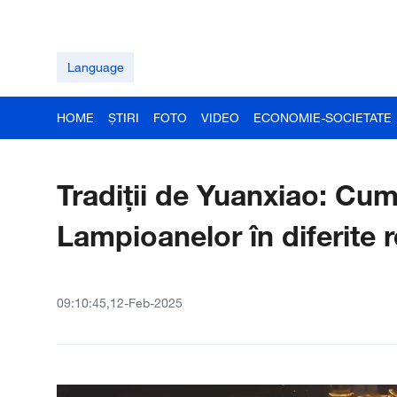
Language
HOME
ȘTIRI
FOTO
VIDEO
ECONOMIE-SOCIETATE
Tradiții de Yuanxiao: Cum
Lampioanelor în diferite r
09:10:45,12-Feb-2025