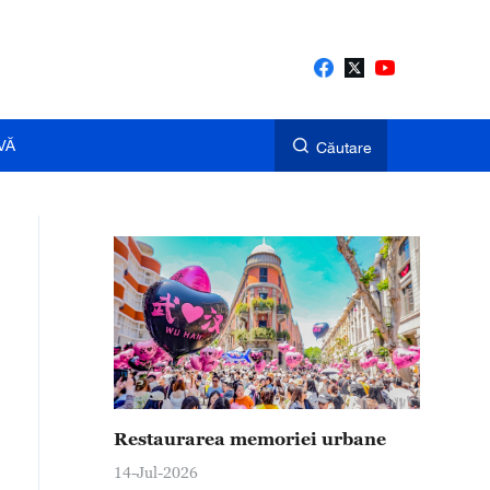
VĂ
Căutare
Restaurarea memoriei urbane
14-Jul-2026