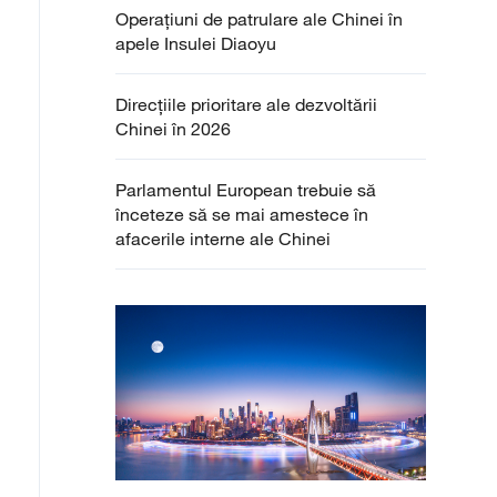
Operațiuni de patrulare ale Chinei în
apele Insulei Diaoyu
Direcțiile prioritare ale dezvoltării
Chinei în 2026
Parlamentul European trebuie să
înceteze să se mai amestece în
afacerile interne ale Chinei