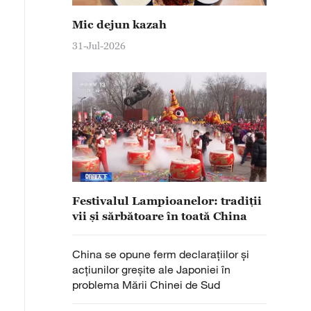
Mic dejun kazah
31-Jul-2026
Festivalul Lampioanelor: tradiții
vii și sărbătoare în toată China
China se opune ferm declarațiilor și
acțiunilor greșite ale Japoniei în
problema Mării Chinei de Sud