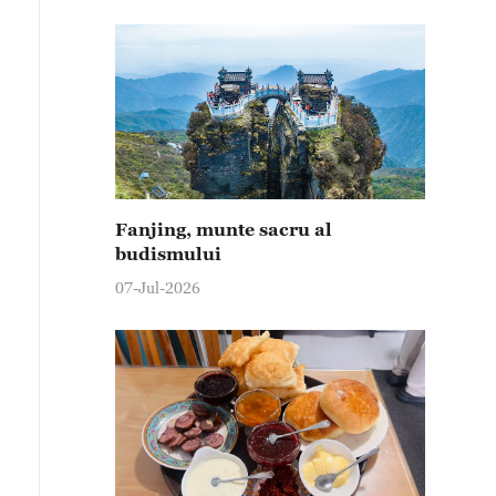
Fanjing, munte sacru al
budismului
07-Jul-2026