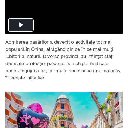
Play
Admirarea păsărilor a devenit o activitate tot mai
Video
populară în China, atrăgând din ce în ce mai mulți
iubitori ai naturii. Diverse provincii au înființat stații
dedicate protecției păsărilor și echipe medicale
pentru îngrijirea lor, iar mulți localnici se implică activ
în aceste inițiative.