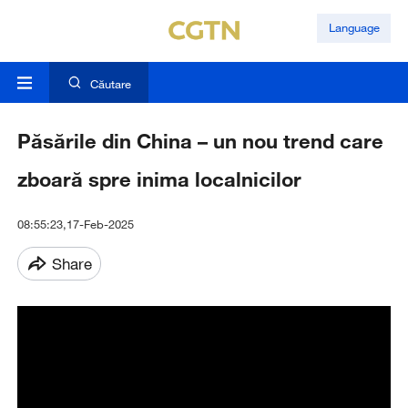
Language
Căutare
Păsările din China – un nou trend care
zboară spre inima localnicilor
08:55:23,17-Feb-2025
Share