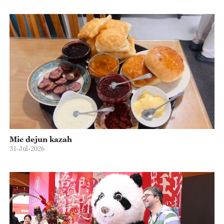
Mic dejun kazah
31-Jul-2026