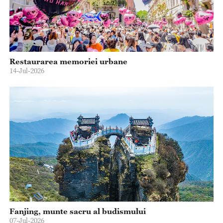
Restaurarea memoriei urbane
14-Jul-2026
Fanjing, munte sacru al budismului
07-Jul-2026