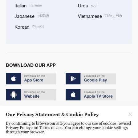
Italiano
اردو
Italian
Urdu
日本語
Tiếng Việt
Japanese
Vietnamese
한국어
Korean
DOWNLOAD OUR APP
Copyright © 2024 CGTN.
Our Privacy Statement & Cookie Policy
京ICP备20000184号
By continuing to browse our site you agree to our use of cookies, revised
Privacy Policy and Terms of Use. You can change your cookie settings
京公网安备 11010502050052号
through your browser.