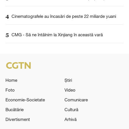
4
Cinematografele au încasări de peste 22 miliarde yuani
5
CMG - Să ne întâlnim la Xinjiang în această vară
Home
Știri
Foto
Video
Economie-Societate
Comunicare
Bucătărie
Cultură
Divertisment
Arhivă