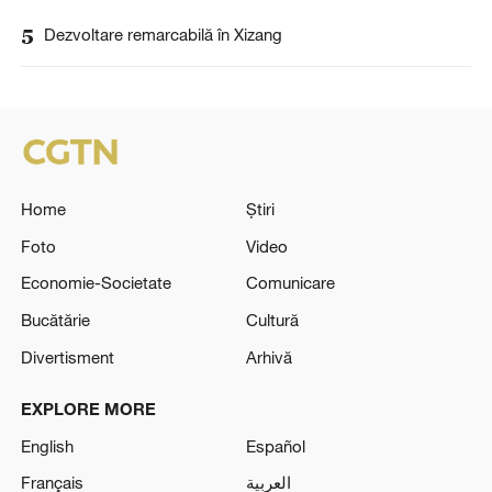
5
Dezvoltare remarcabilă în Xizang
Home
Știri
Foto
Video
Economie-Societate
Comunicare
Bucătărie
Cultură
Divertisment
Arhivă
EXPLORE MORE
English
Español
Français
العربية