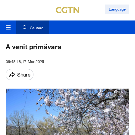
Language
Căutare
A venit primăvara
06:48:18,17-Mar-2025
Share