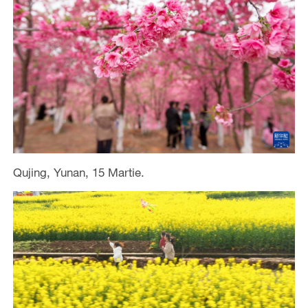
Qujing, Yunan, 15 Martie.