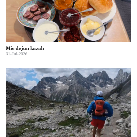
Mic dejun kazah
31-Jul-2026