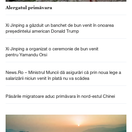
Alergatul primăvara
Xi Jinping a găzduit un banchet de bun venit în onoarea
președintelui american Donald Trump
Xi Jinping a organizat o ceremonie de bun venit
pentru Yamandu Orsi
News.Ro – Ministrul Muncii dă asigurări că prin noua lege a
salarizării niciun venit în plată nu va scădea
Păsările migratoare aduc primăvara în nord-estul Chinei