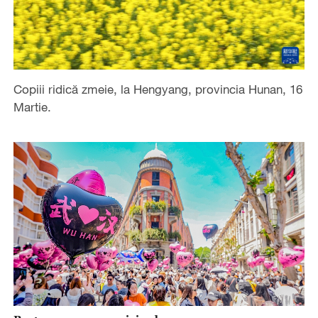
Copiii ridică zmeie, la Hengyang, provincia Hunan, 16
Martie.