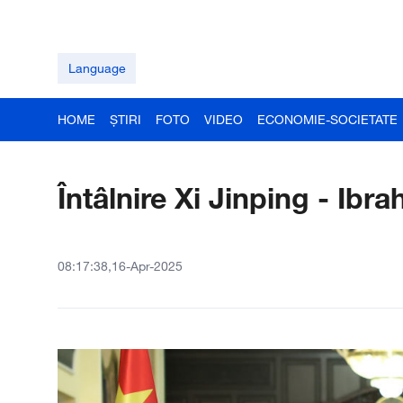
Language
HOME
ȘTIRI
FOTO
VIDEO
ECONOMIE-SOCIETATE
Întâlnire Xi Jinping - Ibr
08:17:38,16-Apr-2025