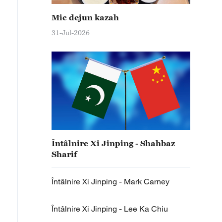
Mic dejun kazah
31-Jul-2026
Întâlnire Xi Jinping - Shahbaz
Sharif
Întâlnire Xi Jinping - Mark Carney
Întâlnire Xi Jinping - Lee Ka Chiu