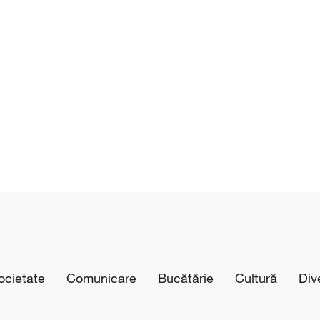
cietate
Comunicare
Bucătărie
Cultură
Div