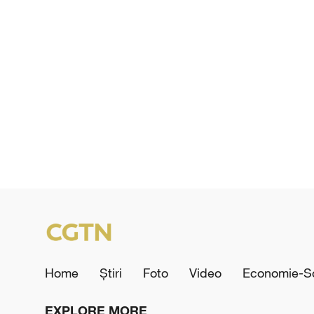
Home
Știri
Foto
Video
Economie-So
EXPLORE MORE