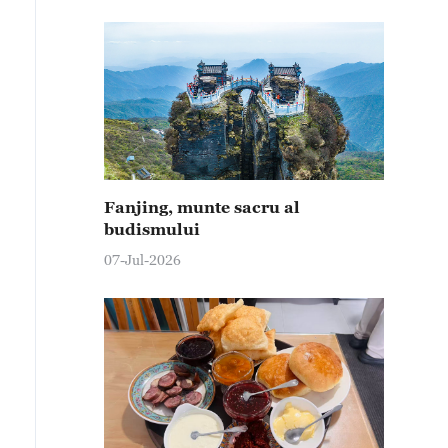
Fanjing, munte sacru al
budismului
07-Jul-2026