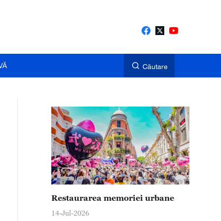
VĂ
Căutare
Restaurarea memoriei urbane
14-Jul-2026