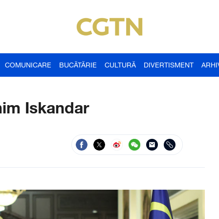
COMUNICARE
BUCĂTĂRIE
CULTURĂ
DIVERTISMENT
ARHI
ahim Iskandar