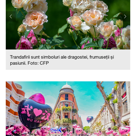
Trandafirii sunt simboluri ale dragostei, frumuseții și
pasiunii. Foto: CFP