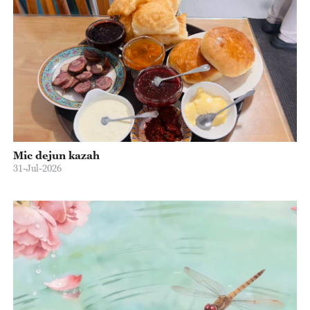
Mic dejun kazah
31-Jul-2026