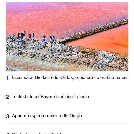
1
Lacul sărat Beidachi din Ordos, o pictură colorată a naturii
2
Tabloul stepei Bayanxibori după ploaie
3
Apusurile spectaculoase din Tianjin