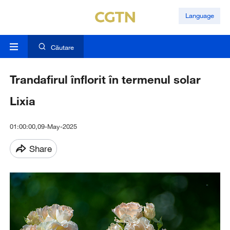
Language
Căutare
Trandafirul înflorit în termenul solar
Lixia
01:00:00,09-May-2025
Share