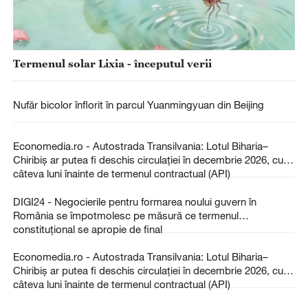
Termenul solar Lixia - începutul verii
Nufăr bicolor înflorit în parcul Yuanmingyuan din Beijing
Economedia.ro - Autostrada Transilvania: Lotul Biharia–
Chiribiș ar putea fi deschis circulației în decembrie 2026, cu
câteva luni înainte de termenul contractual (API)
DIGI24 - Negocierile pentru formarea noului guvern în
România se împotmolesc pe măsură ce termenul
constituţional se apropie de final
Economedia.ro - Autostrada Transilvania: Lotul Biharia–
Chiribiș ar putea fi deschis circulației în decembrie 2026, cu
câteva luni înainte de termenul contractual (API)