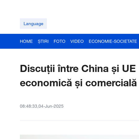
Language
HOME
ȘTIRI
FOTO
VIDEO
ECONOMIE-SOCIETATE
Discuții între China și U
economică și comercială
08:48:33,04-Jun-2025