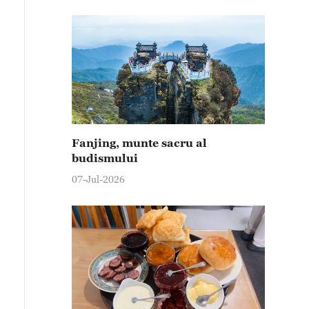
Fanjing, munte sacru al
budismului
07-Jul-2026