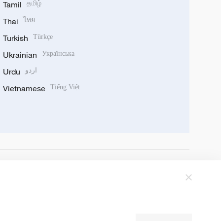
Tamil
தமிழ்
Thai
ไทย
Turkish
Türkçe
Ukrainian
Українська
Urdu
اردو
Vietnamese
Tiếng Việt