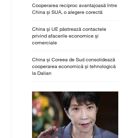
Cooperarea reciproc avantajoasă între
China și SUA, o alegere corectă
China și UE păstrează contactele
privind afacerile economice și
comerciale
China și Coreea de Sud consolidează
cooperarea economică și tehnologică
la Dalian