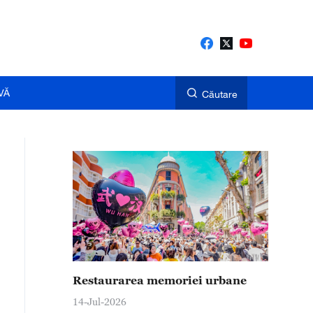
VĂ
Căutare
Restaurarea memoriei urbane
14-Jul-2026