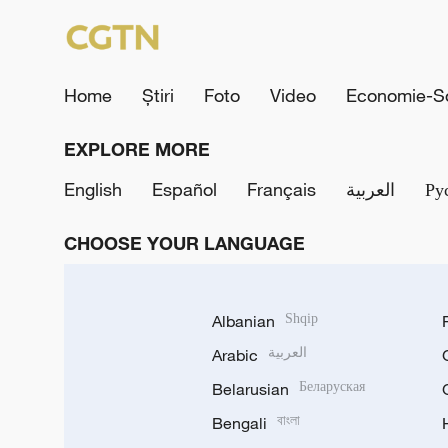
Home
Știri
Foto
Video
Economie-So
EXPLORE MORE
English
Español
Français
العربية
Ру
CHOOSE YOUR LANGUAGE
Albanian
Shqip
Arabic
العربية
Belarusian
Беларуская
Bengali
বাংলা