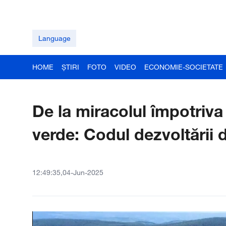
Language
HOME
ȘTIRI
FOTO
VIDEO
ECONOMIE-SOCIETATE
De la miracolul împotriva d
verde: Codul dezvoltării 
12:49:35,04-Jun-2025