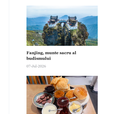
Fanjing, munte sacru al
budismului
07-Jul-2026