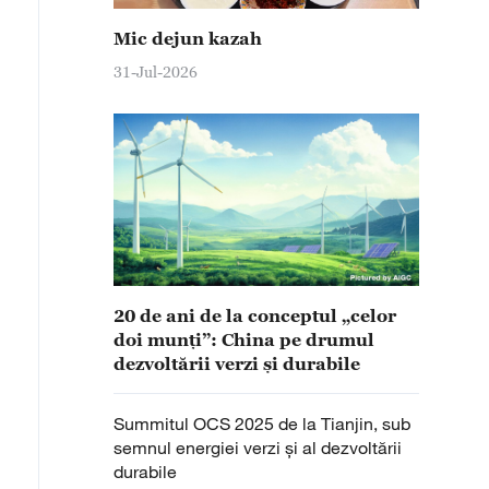
Mic dejun kazah
31-Jul-2026
20 de ani de la conceptul „celor
doi munți”: China pe drumul
dezvoltării verzi și durabile
Summitul OCS 2025 de la Tianjin, sub
semnul energiei verzi și al dezvoltării
durabile