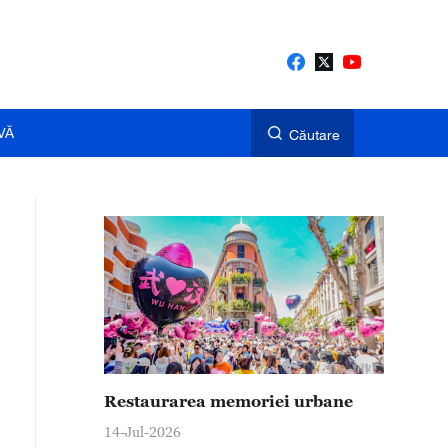
VĂ
Căutare
Restaurarea memoriei urbane
14-Jul-2026