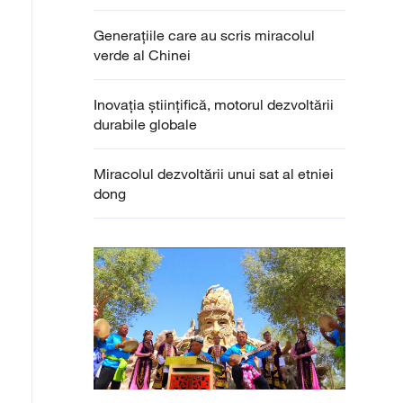
Generațiile care au scris miracolul
verde al Chinei
Inovația științifică, motorul dezvoltării
durabile globale
Miracolul dezvoltării unui sat al etniei
dong