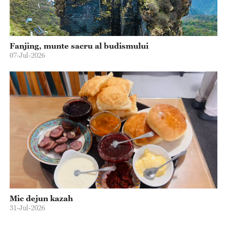
Fanjing, munte sacru al budismului
07-Jul-2026
Mic dejun kazah
31-Jul-2026