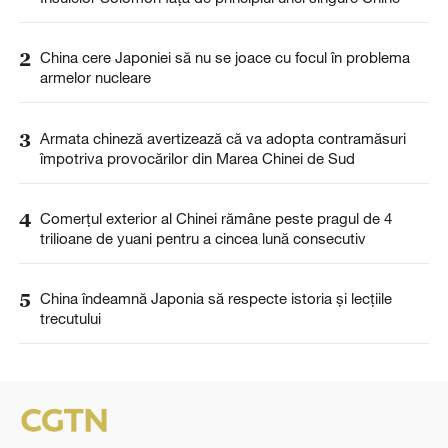
2
China cere Japoniei să nu se joace cu focul în problema
armelor nucleare
3
Armata chineză avertizează că va adopta contramăsuri
împotriva provocărilor din Marea Chinei de Sud
4
Comerțul exterior al Chinei rămâne peste pragul de 4
trilioane de yuani pentru a cincea lună consecutiv
5
China îndeamnă Japonia să respecte istoria și lecțiile
trecutului