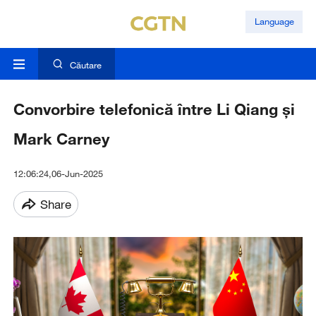
Language
Căutare
Convorbire telefonică între Li Qiang și
Mark Carney
12:06:24,06-Jun-2025
Share