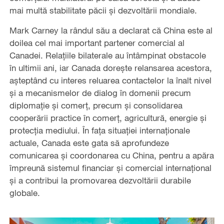
mai multă stabilitate păcii și dezvoltării mondiale.
Mark Carney la rândul său a declarat că China este al
doilea cel mai important partener comercial al
Canadei. Relațiile bilaterale au întâmpinat obstacole
în ultimii ani, iar Canada dorește relansarea acestora,
așteptând cu interes reluarea contactelor la înalt nivel
și a mecanismelor de dialog în domenii precum
diplomație și comerț, precum și consolidarea
cooperării practice în comerț, agricultură, energie și
protecția mediului. În fața situației internaționale
actuale, Canada este gata să aprofundeze
comunicarea și coordonarea cu China, pentru a apăra
împreună sistemul financiar și comercial internațional
și a contribui la promovarea dezvoltării durabile
globale.