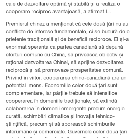
cale de dezvoltare optimă și stabilă și a realiza o
cooperare reciproc avantajoasă, a afirmat Li.
Premierul chinez a menționat că cele două țări nu au
conflicte de interese fundamentale, ci se bucură de o
prietenie tradițională și de beneficii reciproce. El și-a
exprimat speranța ca partea canadiană să depună
eforturi comune cu China, să privească obiectiv și
rațional dezvoltarea Chinei, să sprijine dezvoltarea
reciprocă și să promoveze prosperitatea comună.
Privind în viitor, cooperarea chino-canadiană are un
potențial imens. Economiile celor două țări sunt
complementare, iar părțile trebuie să intensifice
cooperarea în domeniile tradiționale, să extindă
colaborarea în domenii emergente precum energie
curată, schimbări climatice și inovația tehnico-
științifică, precum și să sporească schimburile
interumane și comerciale. Guvernele celor două țări