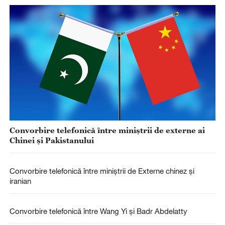
Convorbire telefonică între miniștrii de externe ai
Chinei și Pakistanului
Convorbire telefonică între miniștrii de Externe chinez și
iranian
Convorbire telefonică între Wang Yi și Badr Abdelatty