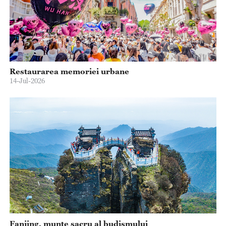
Restaurarea memoriei urbane
14-Jul-2026
Fanjing, munte sacru al budismului