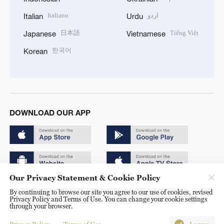
Italiano
اردو
Italian
Urdu
日本語
Tiếng Việt
Japanese
Vietnamese
한국어
Korean
DOWNLOAD OUR APP
Our Privacy Statement & Cookie Policy
Copyright © 2024 CGTN.
By continuing to browse our site you agree to our use of cookies, revised
Privacy Policy and Terms of Use. You can change your cookie settings
京ICP备20000184号
through your browser.
京公网安备 11010502050052号