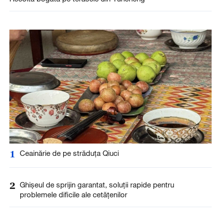
1
Ceainărie de pe străduța Qiuci
2
Ghișeul de sprijin garantat, soluții rapide pentru
problemele dificile ale cetățenilor