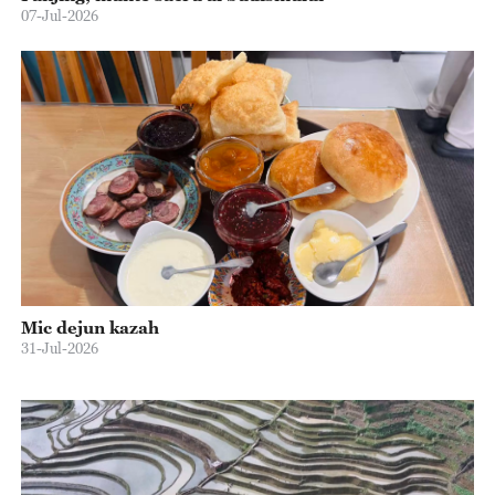
07-Jul-2026
Mic dejun kazah
31-Jul-2026