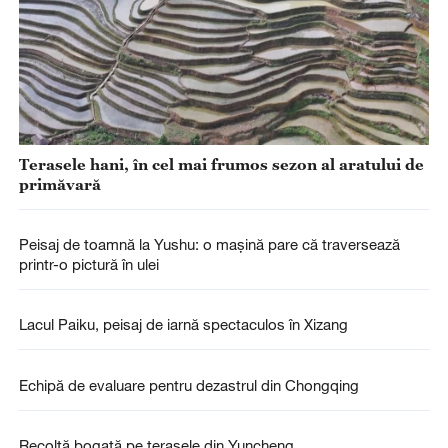
Terasele hani, în cel mai frumos sezon al aratului de
primăvară
Peisaj de toamnă la Yushu: o mașină pare că traversează
printr-o pictură în ulei
Lacul Paiku, peisaj de iarnă spectaculos în Xizang
Echipă de evaluare pentru dezastrul din Chongqing
Recoltă bogată pe terasele din Yuncheng