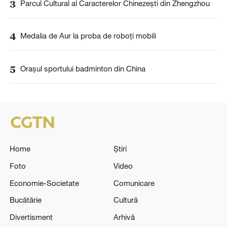
3
Parcul Cultural al Caracterelor Chinezești din Zhengzhou
4
Medalia de Aur la proba de roboți mobili
5
Orașul sportului badminton din China
Home
Știri
Foto
Video
Economie-Societate
Comunicare
Bucătărie
Cultură
Divertisment
Arhivă