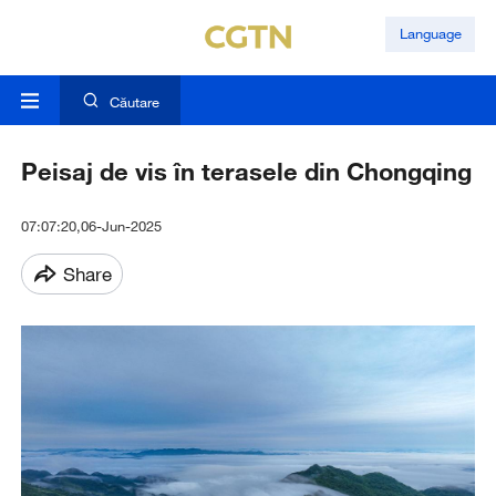
Language
Căutare
Peisaj de vis în terasele din Chongqing
07:07:20,06-Jun-2025
Share