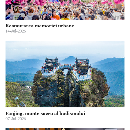
Restaurarea memoriei urbane
14-Jul-2026
Fanjing, munte sacru al budismului
07-Jul-2026