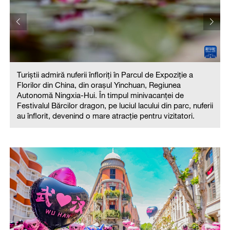
Turiștii admiră nuferii înfloriți în Parcul de Expoziție a
Florilor din China, din orașul Yinchuan, Regiunea
Autonomă Ningxia-Hui. În timpul minivacanței de
Festivalul Bărcilor dragon, pe luciul lacului din parc, nuferii
i
au înflorit, devenind o mare atracție pentru vizitatori.