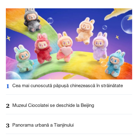
1
Cea mai cunoscută păpușă chinezească în străinătate
2
Muzeul Ciocolatei se deschide la Beijing
3
Panorama urbană a Tianjinului