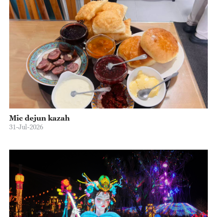
Mic dejun kazah
31-Jul-2026