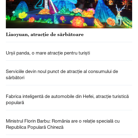
Liaoyuan, atracție de sărbătoare
Urșii panda, o mare atracție pentru turiști
Serviciile devin noul punct de atracție al consumului de
sărbători
Fabrica inteligentă de automobile din Hefei, atracție turistică
populară
Ministrul Florin Barbu: România are o relație specială cu
Republica Populară Chineză