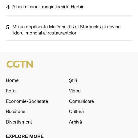
4
Aleea ninsorii, magia iernii la Harbin
5
Mixue depășește McDonald's și Starbucks și devine
liderul mondial al restaurantelor
Home
Știri
Foto
Video
Economie-Societate
Comunicare
Bucătărie
Cultură
Divertisment
Arhivă
EXPLORE MORE