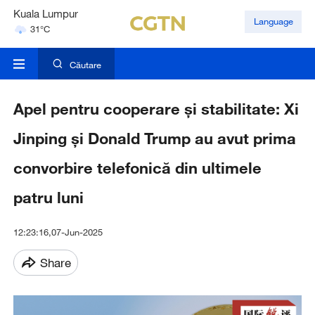
Kuala Lumpur
Language
31°C
Singapore
30°C
Căutare
Apel pentru cooperare și stabilitate: Xi
Jinping și Donald Trump au avut prima
convorbire telefonică din ultimele
patru luni
12:23:16,07-Jun-2025
Share