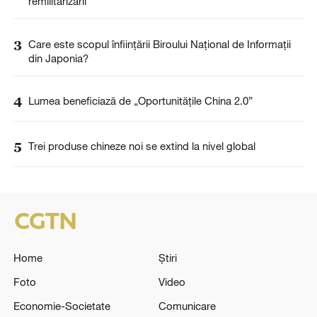
remilitarizării
3
Care este scopul înființării Biroului Național de Informații
din Japonia?
4
Lumea beneficiază de „Oportunitățile China 2.0”
5
Trei produse chineze noi se extind la nivel global
Home
Știri
Foto
Video
Economie-Societate
Comunicare