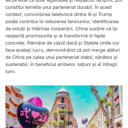
constitui temelia unui parteneriat durabil. În acest
context, convorbirea telefonică dintre Xi și Trump
poate contribui la reducerea tensiunilor, identificarea
de soluții și întărirea cooperării. China susține că își
respectă promisiunile și le transformă în fapte
concrete. Rămâne de văzut dacă și Statele Unite vor
face același lucru, demonstrând că pot merge alături
de China pe calea unui parteneriat stabil, sănătos și
sustenabil, în beneficiul ambelor națiuni și al întregii
lumi.