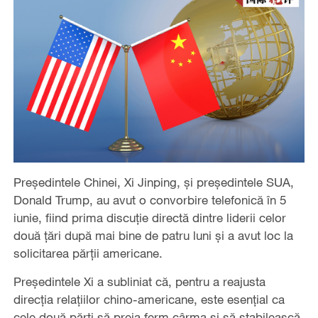
Președintele Chinei, Xi Jinping, și președintele SUA,
Donald Trump, au avut o convorbire telefonică în 5
iunie, fiind prima discuție directă dintre liderii celor
două țări după mai bine de patru luni și a avut loc la
solicitarea părții americane.
Președintele Xi a subliniat că, pentru a reajusta
direcția relațiilor chino-americane, este esențial ca
cele două părți să preia ferm cârma și să stabilească