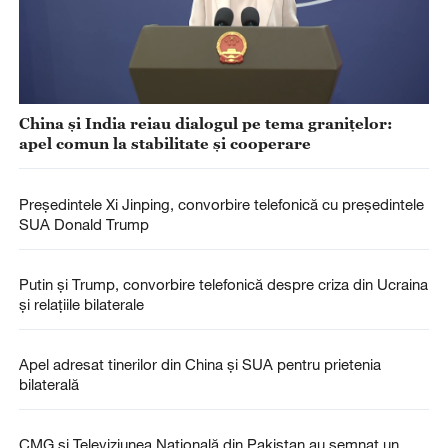
China și India reiau dialogul pe tema granițelor:
apel comun la stabilitate și cooperare
Președintele Xi Jinping, convorbire telefonică cu președintele
SUA Donald Trump
Putin și Trump, convorbire telefonică despre criza din Ucraina
și relațiile bilaterale
Apel adresat tinerilor din China și SUA pentru prietenia
bilaterală
CMG și Televiziunea Națională din Pakistan au semnat un