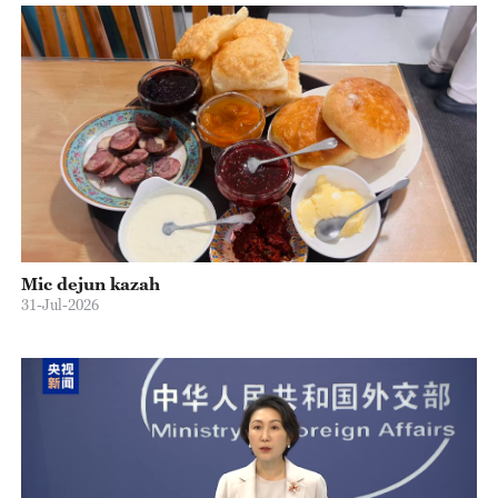
Mic dejun kazah
31-Jul-2026