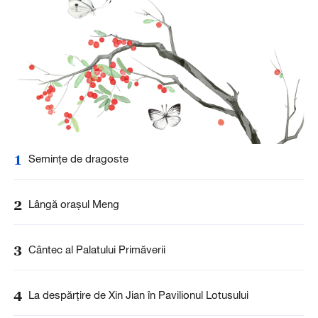
1
Seminţe de dragoste
2
Lângă oraşul Meng
3
Cântec al Palatului Primăverii
4
La despărţire de Xin Jian în Pavilionul Lotusului