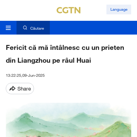
Language
Căutare
Fericit că mă întâlnesc cu un prieten
din Liangzhou pe râul Huai
13:22:25,09-Jun-2025
Share