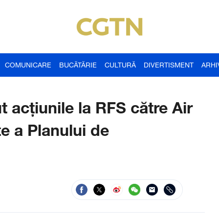
COMUNICARE
BUCĂTĂRIE
CULTURĂ
DIVERTISMENT
ARHI
 acţiunile la RFS către Air
te a Planului de