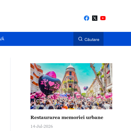
VĂ
Căutare
Restaurarea memoriei urbane
14-Jul-2026