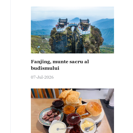
Fanjing, munte sacru al
budismului
07-Jul-2026