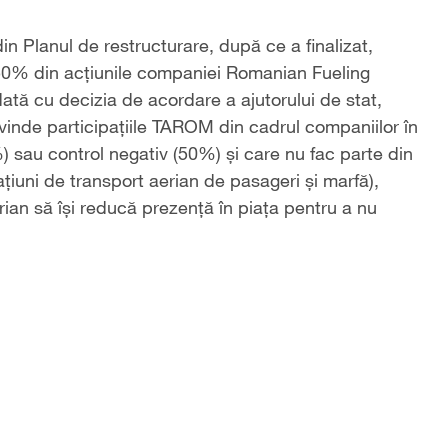
in Planul de restructurare, după ce a finalizat,
 50% din acţiunile companiei Romanian Fueling
ată cu decizia de acordare a ajutorului de stat,
 vinde participațiile TAROM din cadrul companiilor în
) sau control negativ (50%) și care nu fac parte din
țiuni de transport aerian de pasageri și marfă),
rian să își reducă prezență în piața pentru a nu