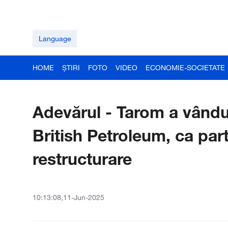
Language
HOME
ȘTIRI
FOTO
VIDEO
ECONOMIE-SOCIETATE
Adevărul - Tarom a vândut
British Petroleum, ca par
restructurare
10:13:08,11-Jun-2025