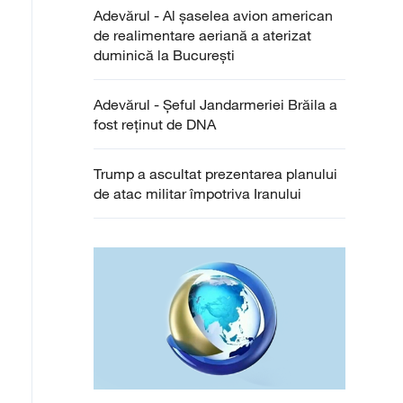
Adevărul - Al șaselea avion american
de realimentare aeriană a aterizat
duminică la București
Adevărul - Șeful Jandarmeriei Brăila a
fost reținut de DNA
Trump a ascultat prezentarea planului
de atac militar împotriva Iranului