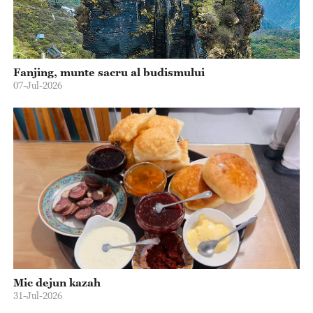
Fanjing, munte sacru al budismului
07-Jul-2026
Mic dejun kazah
31-Jul-2026