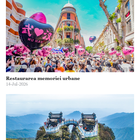
Restaurarea memoriei urbane
14-Jul-2026