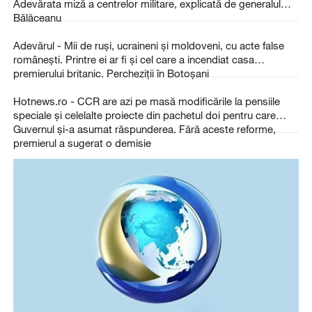
Adevărata miză a centrelor militare, explicată de generalul
Bălăceanu
Adevărul - Mii de ruși, ucraineni și moldoveni, cu acte false
românești. Printre ei ar fi și cel care a incendiat casa
premierului britanic. Percheziții în Botoșani
Hotnews.ro - CCR are azi pe masă modificările la pensiile
speciale și celelalte proiecte din pachetul doi pentru care
Guvernul și-a asumat răspunderea. Fără aceste reforme,
premierul a sugerat o demisie