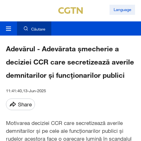
Language
Căutare
Adevărul - Adevărata șmecherie a
deciziei CCR care secretizează averile
demnitarilor și funcționarilor publici
11:41:40,13-Jun-2025
Share
Motivarea deciziei CCR care secretizează averile
demnitarilor și pe cele ale funcționarilor publici și
rudelor acestora face o oarecare lumină în scandalul