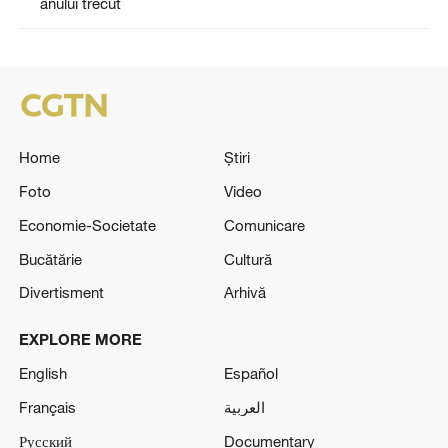
anului trecut
Home
Știri
Foto
Video
Economie-Societate
Comunicare
Bucătărie
Cultură
Divertisment
Arhivă
EXPLORE MORE
English
Español
Français
العربية
Русский
Documentary