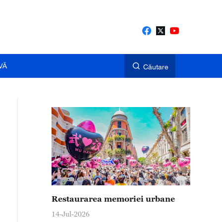
VĂ
Căutare
Restaurarea memoriei urbane
14-Jul-2026