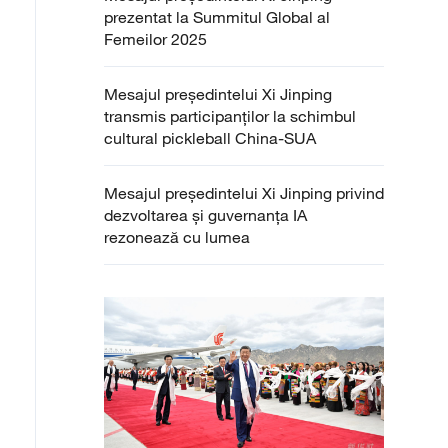
prezentat la Summitul Global al
Femeilor 2025
Mesajul președintelui Xi Jinping
transmis participanților la schimbul
cultural pickleball China-SUA
Mesajul președintelui Xi Jinping privind
dezvoltarea și guvernanța IA
rezonează cu lumea