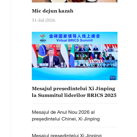
Mic dejun kazah
31-Jul-2026
Mesajul președintelui Xi Jinping
la Summitul liderilor BRICS 2025
Mesajul de Anul Nou 2026 al
președintelui Chinei, Xi Jinping
Mesajul președintelui Xi Jinping