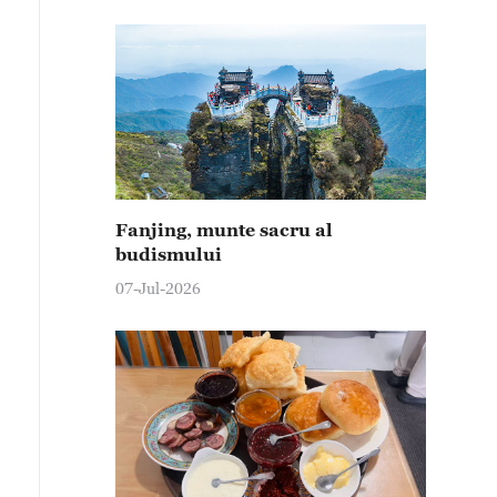
Fanjing, munte sacru al
budismului
07-Jul-2026