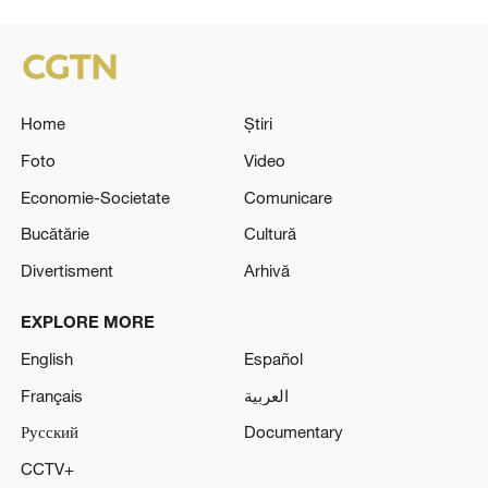
Home
Știri
Foto
Video
Economie-Societate
Comunicare
Bucătărie
Cultură
Divertisment
Arhivă
EXPLORE MORE
English
Español
Français
العربية
Русский
Documentary
CCTV+