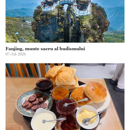
Fanjing, munte sacru al budismului
07-Jul-2026