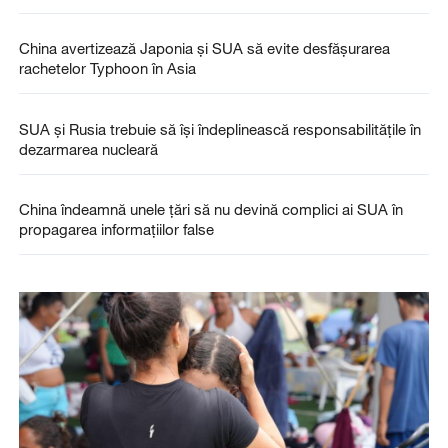
China avertizează Japonia și SUA să evite desfășurarea
rachetelor Typhoon în Asia
SUA şi Rusia trebuie să își îndeplinească responsabilităţile în
dezarmarea nucleară
China îndeamnă unele țări să nu devină complici ai SUA în
propagarea informațiilor false