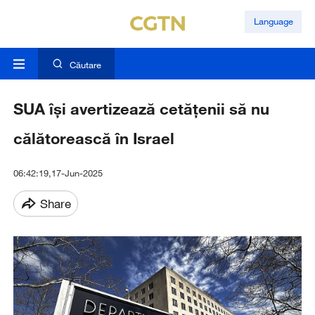
Language
Căutare
SUA își avertizează cetățenii să nu
călătorească în Israel
06:42:19,17-Jun-2025
Share