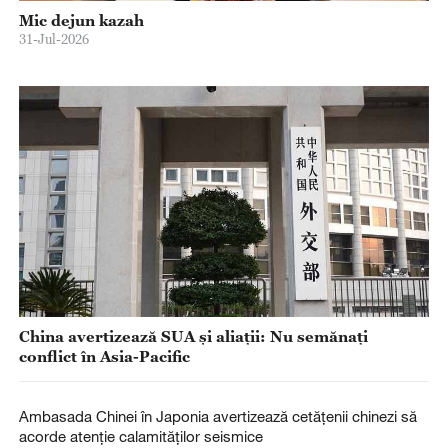
Mic dejun kazah
31-Jul-2026
China avertizează SUA și aliații: Nu semănați
conflict în Asia-Pacific
Ambasada Chinei în Japonia avertizează cetățenii chinezi să
acorde atenție calamităților seismice