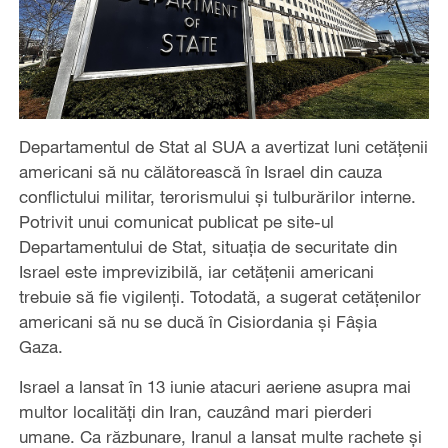
Departamentul de Stat al SUA a avertizat luni cetățenii
americani să nu călătorească în Israel din cauza
conflictului militar, terorismului şi tulburărilor interne.
Potrivit unui comunicat publicat pe site-ul
Departamentului de Stat, situaţia de securitate din
Israel este imprevizibilă, iar cetăţenii americani
trebuie să fie vigilenţi. Totodată, a sugerat cetăţenilor
americani să nu se ducă în Cisiordania şi Fâşia
Gaza.
Israel a lansat în 13 iunie atacuri aeriene asupra mai
multor localităţi din Iran, cauzând mari pierderi
umane. Ca răzbunare, Iranul a lansat multe rachete şi