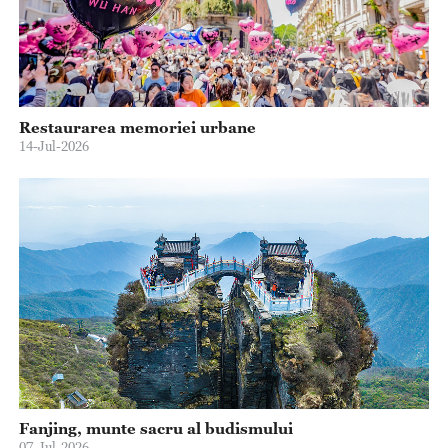
Restaurarea memoriei urbane
14-Jul-2026
Fanjing, munte sacru al budismului
07-Jul-2026