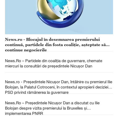
News.ro - Blocajul în desemnarea premierului
continuă, partidele din fosta coaliţie, aşteptate să
continue negocierile
News.Ro – Partidele din coaliţia de guvernare, chemate
miercuri la consultări de preşedintele Nicuşor Dan
News.ro - Preşedintele Nicuşor Dan, întâlnire cu premierul Ilie
Bolojan, la Palatul Cotroceni, în contextul apropierii deciziei
PSD privind rămânerea la guvernare
News.Ro – Preşedintele Nicuşor Dan a discutat cu Ilie
Bolojan despre vizita premierului la Bruxelles şi
implementarea PNRR