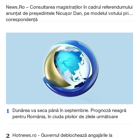
News.Ro – Consultarea magistraţilor în cadrul referendumului
anunţat de preşedintele Nicuşor Dan, pe modelul votului prin
corespondenţă
1
Dunărea va seca până în septembrie. Prognoză neagră
pentru România, în ciuda ploilor de zilele următoare
2
Hotnews.ro - Guvernul deblochează angajările la