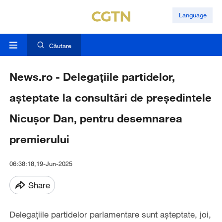
Language
Căutare
News.ro - Delegaţiile partidelor,
aşteptate la consultări de preşedintele
Nicuşor Dan, pentru desemnarea
premierului
06:38:18,19-Jun-2025
Share
Delegaţiile partidelor parlamentare sunt aşteptate, joi,