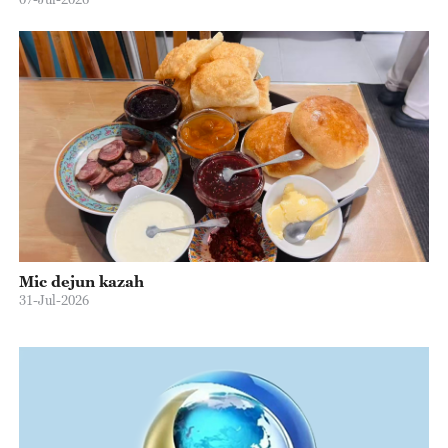
Mic dejun kazah
31-Jul-2026