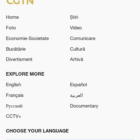
Home
Știri
Foto
Video
Economie-Societate
Comunicare
Bucătărie
Cultură
Divertisment
Arhivă
EXPLORE MORE
English
Español
Français
العربية
Русский
Documentary
CCTV+
CHOOSE YOUR LANGUAGE