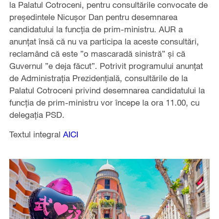
la Palatul Cotroceni, pentru consultările convocate de
preşedintele Nicuşor Dan pentru desemnarea
candidatului la funcţia de prim-ministru. AUR a
anunţat însă că nu va participa la aceste consultări,
reclamând că este ”o mascaradă sinistră” şi că
Guvernul ”e deja făcut”. Potrivit programului anunţat
de Administraţia Prezidenţială, consultările de la
Palatul Cotroceni privind desemnarea candidatului la
funcţia de prim-ministru vor începe la ora 11.00, cu
delegaţia PSD.
Textul integral
AICI