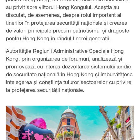
au privit spre viitorul Hong Kongului. Aceștia au
discutat, de asemenea, despre rolul important al
tinerilor în protejarea securității naționale și crearea
de valori principale precum patriotismul și dragoste
pentru Hong Kong în rândul tinerei generații.
Autoritățile Regiunii Administrative Speciale Hong
Kong, prin organizarea de forumuri, analizează și
promovează cu interes dezvoltarea sistemului juridic
de securitate națională în Hong Kong și îmbunătățesc
înțelegerea și conștiința tuturor sectoarelor cu privire
la protejarea securității naționale.