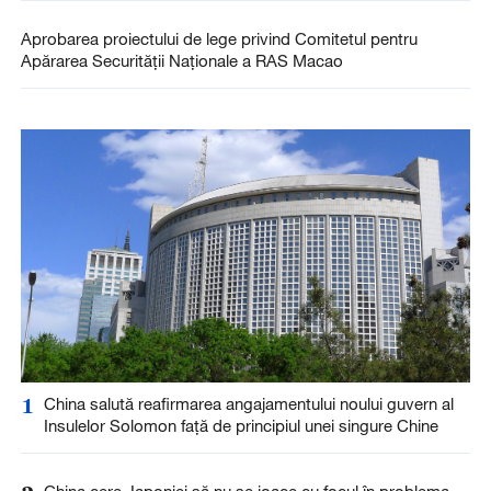
Aprobarea proiectului de lege privind Comitetul pentru
Apărarea Securității Naționale a RAS Macao
1
China salută reafirmarea angajamentului noului guvern al
Insulelor Solomon față de principiul unei singure Chine