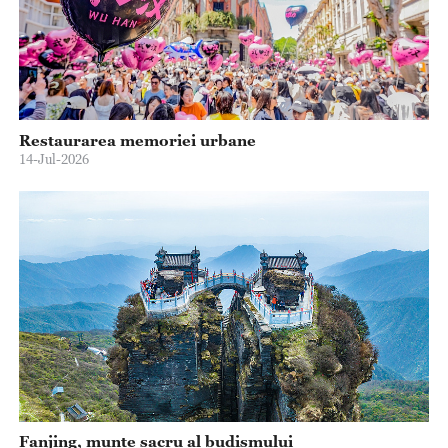
Restaurarea memoriei urbane
14-Jul-2026
Fanjing, munte sacru al budismului