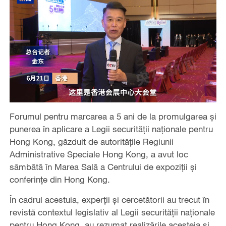
Forumul pentru marcarea a 5 ani de la promulgarea și
punerea în aplicare a Legii securității naționale pentru
Hong Kong, găzduit de autoritățile Regiunii
Administrative Speciale Hong Kong, a avut loc
sâmbătă în Marea Sală a Centrului de expoziții și
conferințe din Hong Kong.
În cadrul acestuia, experții și cercetătorii au trecut în
revistă contextul legislativ al Legii securității naționale
pentru Hong Kong, au rezumat realizările acesteia și