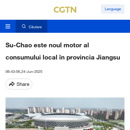
Language
Căutare
Su-Chao este noul motor al
consumului local în provincia Jiangsu
06:43:06,24-Jun-2025
Share