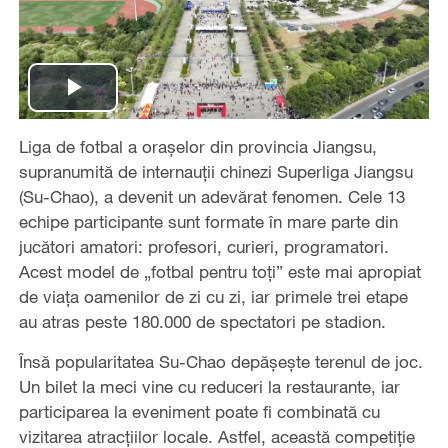
Play
Liga de fotbal a orașelor din provincia Jiangsu,
Video
supranumită de internauții chinezi Superliga Jiangsu
(Su-Chao), a devenit un adevărat fenomen. Cele 13
echipe participante sunt formate în mare parte din
jucători amatori: profesori, curieri, programatori.
Acest model de „fotbal pentru toți” este mai apropiat
de viața oamenilor de zi cu zi, iar primele trei etape
au atras peste 180.000 de spectatori pe stadion.
Însă popularitatea Su-Chao depășește terenul de joc.
Un bilet la meci vine cu reduceri la restaurante, iar
participarea la eveniment poate fi combinată cu
vizitarea atracțiilor locale. Astfel, această competiție