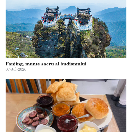
Fanjing, munte sacru al budismului
07-Jul-2026