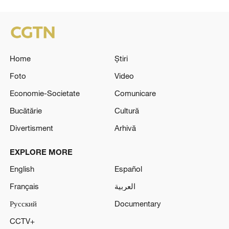
Home
Știri
Foto
Video
Economie-Societate
Comunicare
Bucătărie
Cultură
Divertisment
Arhivă
EXPLORE MORE
English
Español
Français
العربية
Русский
Documentary
CCTV+