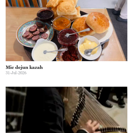
Mic dejun kazah
31-Jul-2026