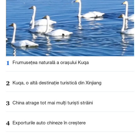
1
Frumusețea naturală a orașului Kuqa
2
Kuqa, o altă destinație turistică din Xinjiang
3
China atrage tot mai mulți turiști străini
4
Exporturile auto chineze în creștere