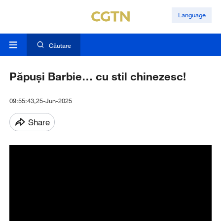
Language
Căutare
Păpuși Barbie… cu stil chinezesc!
09:55:43,25-Jun-2025
Share