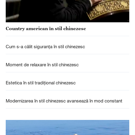
Country american în stil chinezesc
Cum s-a călit siguranța în stil chinezesc
Moment de relaxare în stil chinezesc
Estetica în stil tradițional chinezesc
Modernizarea în stil chinezesc avansează în mod constant