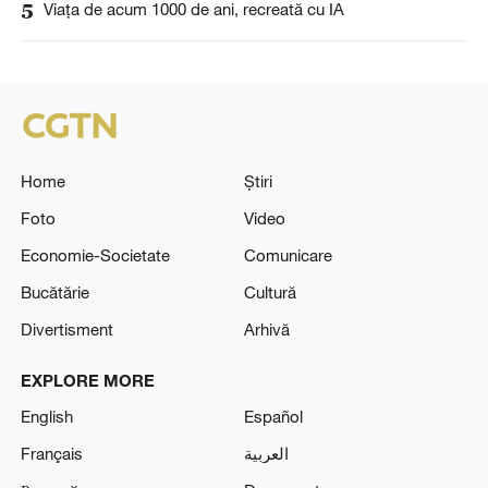
5
Viața de acum 1000 de ani, recreată cu IA
Home
Știri
Foto
Video
Economie-Societate
Comunicare
Bucătărie
Cultură
Divertisment
Arhivă
EXPLORE MORE
English
Español
Français
العربية