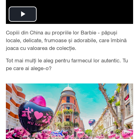
Play
Copiii din China au propriile lor Barbie - păpuși
Video
locale, delicate, frumoase și adorabile, care îmbină
joaca cu valoarea de colecție.
Tot mai mulți le aleg pentru farmecul lor autentic. Tu
pe care ai alege-o?