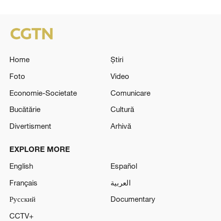
Home
Știri
Foto
Video
Economie-Societate
Comunicare
Bucătărie
Cultură
Divertisment
Arhivă
EXPLORE MORE
English
Español
Français
العربية
Русский
Documentary
CCTV+