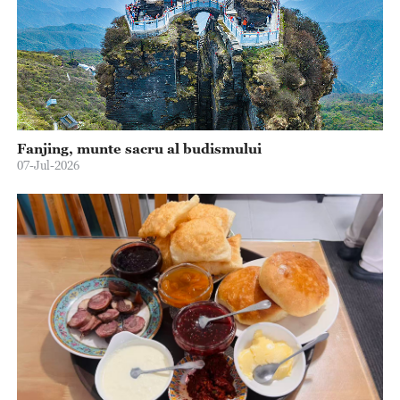
Fanjing, munte sacru al budismului
07-Jul-2026