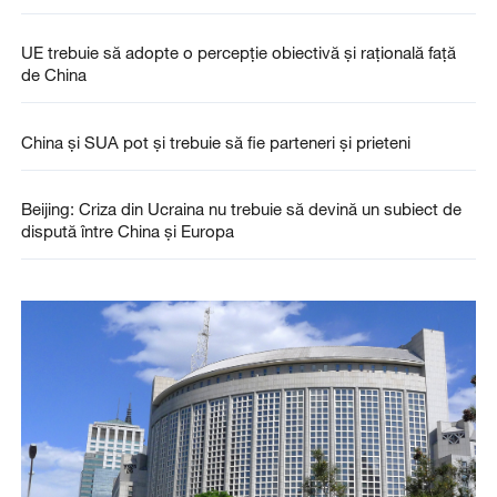
UE trebuie să adopte o percepție obiectivă și rațională față
de China
China și SUA pot și trebuie să fie parteneri și prieteni
Beijing: Criza din Ucraina nu trebuie să devină un subiect de
dispută între China și Europa