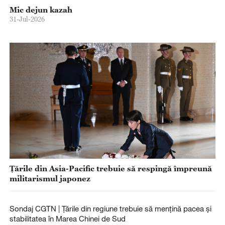
Mic dejun kazah
31-Jul-2026
Ţările din Asia-Pacific trebuie să respingă împreună
militarismul japonez
Sondaj CGTN | Țările din regiune trebuie să mențină pacea și
stabilitatea în Marea Chinei de Sud