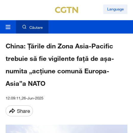
Language
Căutare
China: Țările din Zona Asia-Pacific
trebuie să fie vigilente față de așa-
numita „acțiune comună Europa-
Asia”a NATO
12:09:11,26-Jun-2025
Share