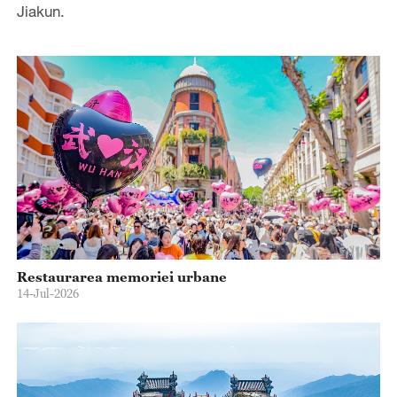
Jiakun.
Restaurarea memoriei urbane
14-Jul-2026