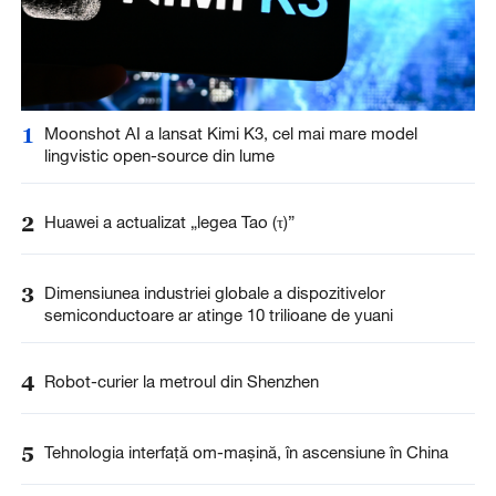
1
Moonshot AI a lansat Kimi K3, cel mai mare model
lingvistic open-source din lume
2
Huawei a actualizat „legea Tao (τ)”
3
Dimensiunea industriei globale a dispozitivelor
semiconductoare ar atinge 10 trilioane de yuani
4
Robot-curier la metroul din Shenzhen
5
Tehnologia interfață om-mașină, în ascensiune în China