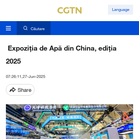
Language
Căutare
Expoziția de Apă din China, ediția
2025
07:26:11,27-Jun-2025
Share