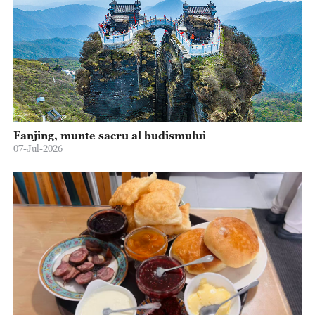
Fanjing, munte sacru al budismului
07-Jul-2026