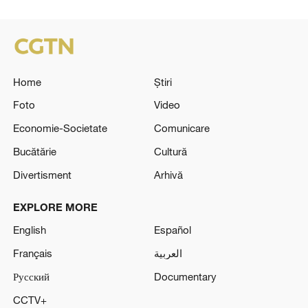
Home
Știri
Foto
Video
Economie-Societate
Comunicare
Bucătărie
Cultură
Divertisment
Arhivă
EXPLORE MORE
English
Español
Français
العربية
Русский
Documentary
CCTV+