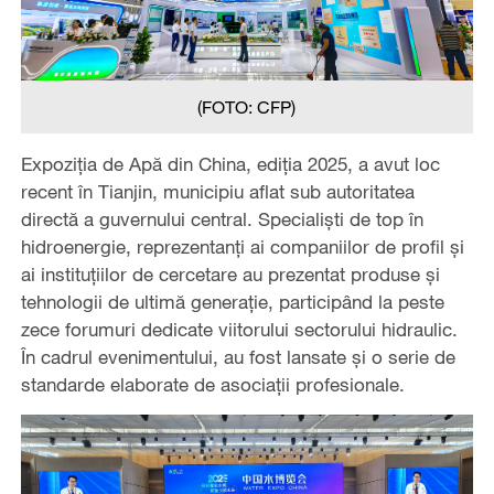
(FOTO: CFP)
Expoziția de Apă din China, ediția 2025, a avut loc
recent în Tianjin, municipiu aflat sub autoritatea
directă a guvernului central. Specialiști de top în
hidroenergie, reprezentanți ai companiilor de profil și
ai instituțiilor de cercetare au prezentat produse și
tehnologii de ultimă generație, participând la peste
zece forumuri dedicate viitorului sectorului hidraulic.
În cadrul evenimentului, au fost lansate și o serie de
standarde elaborate de asociații profesionale.