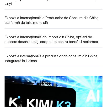
Linyi
Expoziția Internațională a Produselor de Consum din China,
platformă de talie mondială
Expoziția Internațională de Import din China, opt ani de
succes: deschidere și cooperare pentru beneficii reciproce
Expoziția internațională a produselor de consum din China,
inaugurată în Hainan