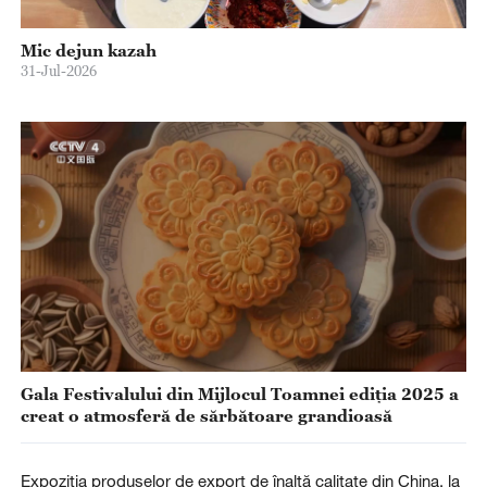
Mic dejun kazah
31-Jul-2026
Gala Festivalului din Mijlocul Toamnei ediția 2025 a
creat o atmosferă de sărbătoare grandioasă
Expoziția produselor de export de înaltă calitate din China, la