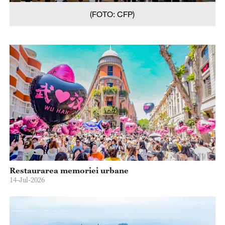
(FOTO: CFP)
Restaurarea memoriei urbane
14-Jul-2026