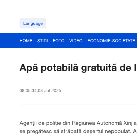
Language
HOME
ȘTIRI
FOTO
VIDEO
ECONOMIE-SOCIETATE
Apă potabilă gratuită de la
08:05:34,03-Jul-2025
Agenții de poliție din Regiunea Autonomă Xinjian
se pregătesc să străbată deșertul nepopulat. A