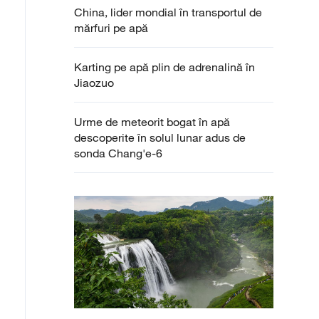
China, lider mondial în transportul de
mărfuri pe apă
Karting pe apă plin de adrenalină în
Jiaozuo
Urme de meteorit bogat în apă
descoperite în solul lunar adus de
sonda Chang'e-6