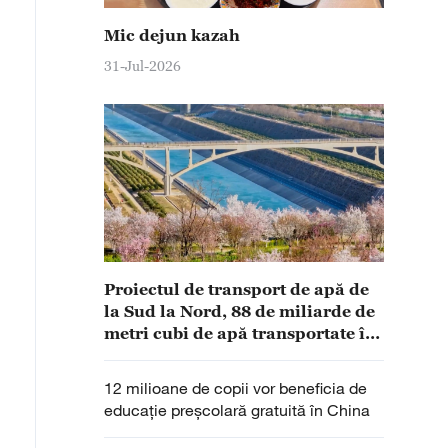
Mic dejun kazah
31-Jul-2026
Proiectul de transport de apă de
la Sud la Nord, 88 de miliarde de
metri cubi de apă transportate în
zece ani
12 milioane de copii vor beneficia de
educație preșcolară gratuită în China