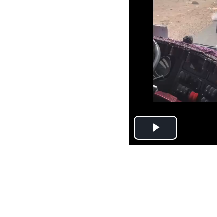
Play
Video