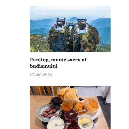
Fanjing, munte sacru al
budismului
07-Jul-2026