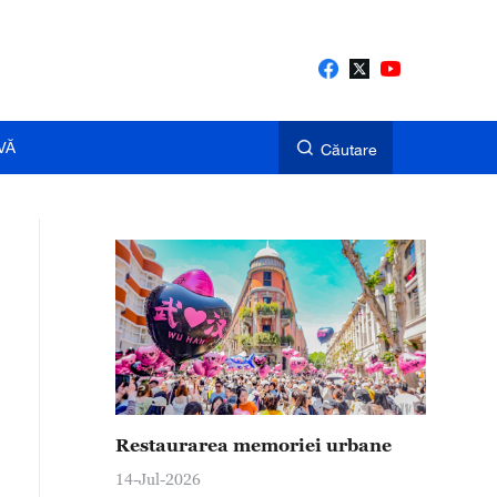
VĂ
Căutare
Restaurarea memoriei urbane
14-Jul-2026