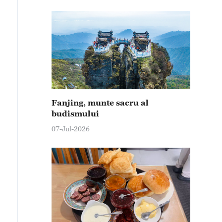
Fanjing, munte sacru al
budismului
07-Jul-2026