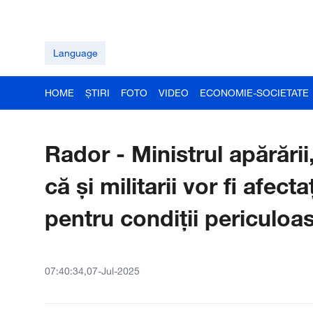
Language
HOME
ȘTIRI
FOTO
VIDEO
ECONOMIE-SOCIETATE
Rador - Ministrul apărări
că și militarii vor fi afect
pentru condiții periculoa
07:40:34,07-Jul-2025