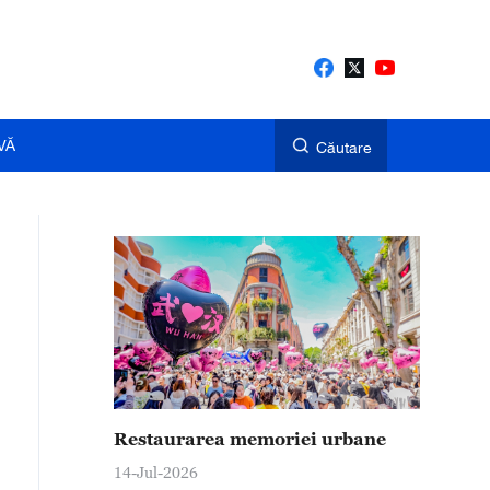
VĂ
Căutare
Restaurarea memoriei urbane
14-Jul-2026