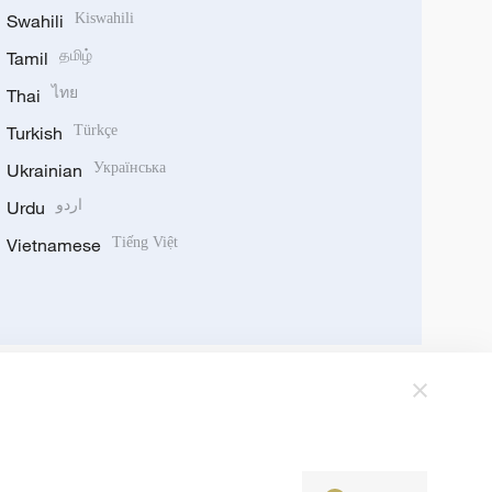
Swahili
Kiswahili
Tamil
தமிழ்
Thai
ไทย
Turkish
Türkçe
Ukrainian
Українська
Urdu
اردو
Vietnamese
Tiếng Việt