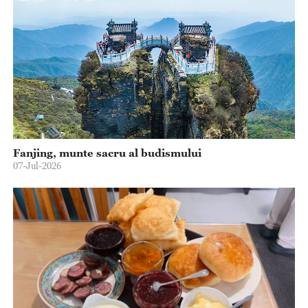
Fanjing, munte sacru al budismului
07-Jul-2026