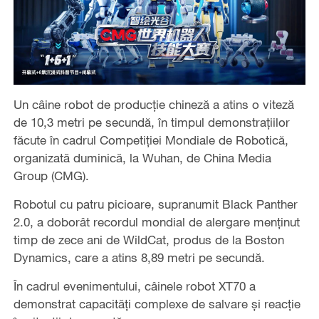
Un câine robot de producție chineză a atins o viteză
de 10,3 metri pe secundă, în timpul demonstrațiilor
făcute în cadrul Competiției Mondiale de Robotică,
organizată duminică, la Wuhan, de China Media
Group (CMG).
Robotul cu patru picioare, supranumit Black Panther
2.0, a doborât recordul mondial de alergare menținut
timp de zece ani de WildCat, produs de la Boston
Dynamics, care a atins 8,89 metri pe secundă.
În cadrul evenimentului, câinele robot XT70 a
demonstrat capacități complexe de salvare și reacție