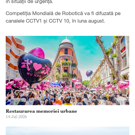
în situații de urgență.
Competiția Mondială de Robotică va fi difuzată pe
canalele CCTV1 și CCTV 10, în luna august.
Restaurarea memoriei urbane
14-Jul-2026