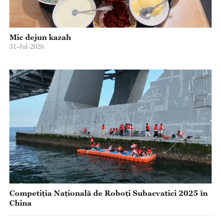
Mic dejun kazah
31-Jul-2026
Competiția Națională de Roboți Subacvatici 2025 în
China