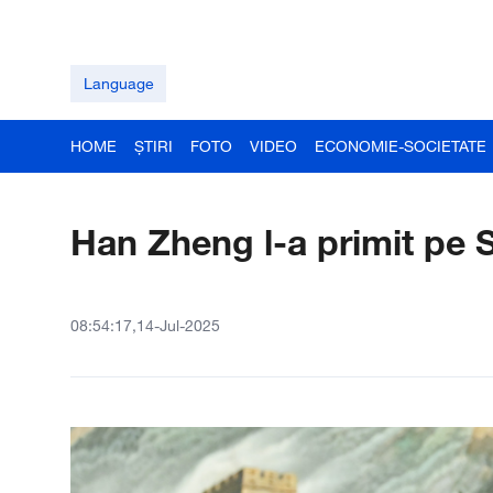
Language
HOME
ȘTIRI
FOTO
VIDEO
ECONOMIE-SOCIETATE
Han Zheng l-a primit pe
08:54:17,14-Jul-2025