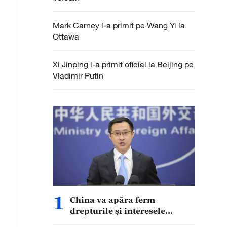
Mark Carney l-a primit pe Wang Yi la
Ottawa
Xi Jinping l-a primit oficial la Beijing pe
Vladimir Putin
1
China va apăra ferm
drepturile și interesele
legitime ale întreprinderilor