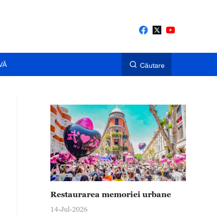
VĂ
Căutare
Restaurarea memoriei urbane
14-Jul-2026