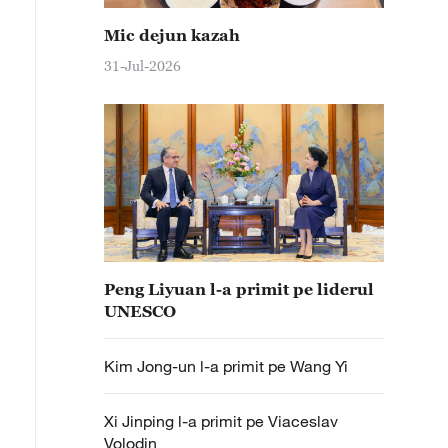
Mic dejun kazah
31-Jul-2026
Peng Liyuan l-a primit pe liderul
UNESCO
Kim Jong-un l-a primit pe Wang Yi
Xi Jinping l-a primit pe Viaceslav
Volodin