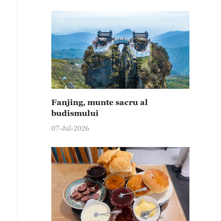
Fanjing, munte sacru al
budismului
07-Jul-2026