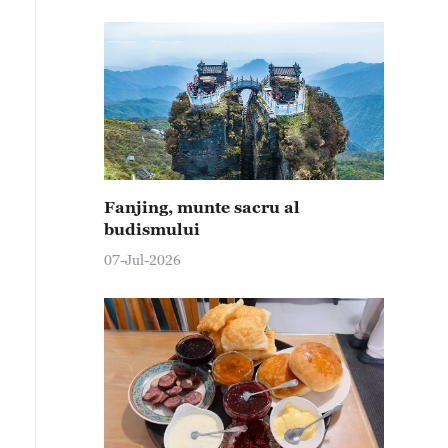
Fanjing, munte sacru al
budismului
07-Jul-2026