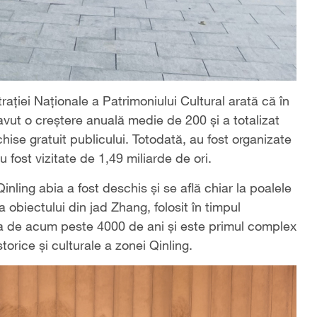
ației Naționale a Patrimoniului Cultural arată că în
vut o creștere anuală medie de 200 și a totalizat
ise gratuit publicului. Totodată, au fost organizate
 fost vizitate de 1,49 miliarde de ori.
nling abia a fost deschis și se află chiar la poalele
obiectului din jad Zhang, folosit în timpul
 Xia de acum peste 4000 de ani și este primul complex
storice și culturale a zonei Qinling.