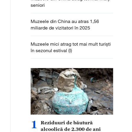
seniori
Muzeele din China au atras 1,56
miliarde de vizitatori în 2025
Muzeele mici atrag tot mai mult turiști
în sezonul estival (I)
1
Reziduuri de băutură
alcoolică de 2.300 de ani