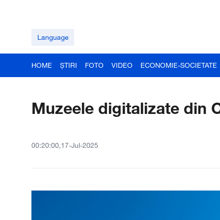
Language
HOME
ȘTIRI
FOTO
VIDEO
ECONOMIE-SOCIETATE
Muzeele digitalizate din C
00:20:00,17-Jul-2025