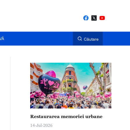
VĂ
Căutare
Restaurarea memoriei urbane
14-Jul-2026