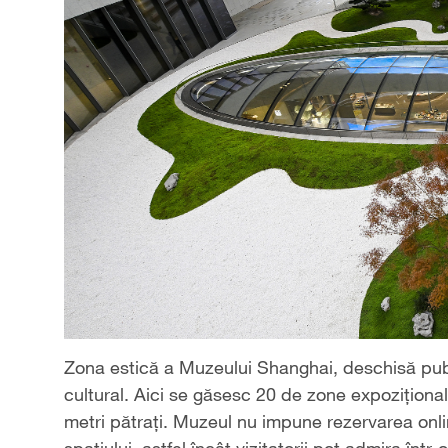
Zona estică a Muzeului Shanghai, deschisă publ
cultural. Aici se găsesc 20 de zone expozițional
metri pătrați. Muzeul nu impune rezervarea onlin