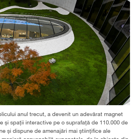
icului anul trecut, a devenit un adevărat magnet
e și spații interactive pe o suprafață de 110.000 de
e și dispune de amenajări mai științifice ale