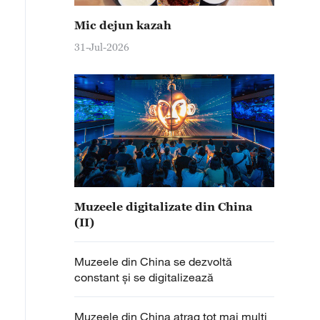
Mic dejun kazah
31-Jul-2026
Muzeele digitalizate din China
(II)
Muzeele din China se dezvoltă
constant și se digitalizează
Muzeele din China atrag tot mai mulți