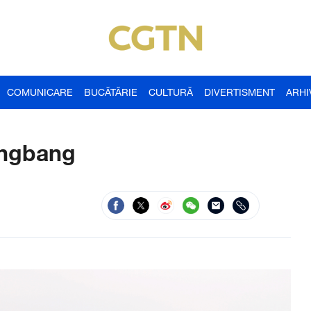
COMUNICARE
BUCĂTĂRIE
CULTURĂ
DIVERTISMENT
ARHI
ingbang