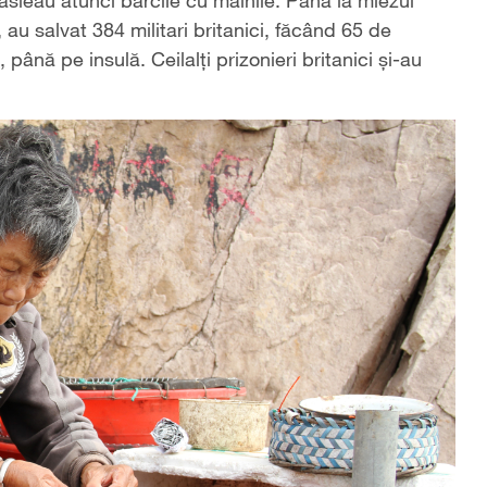
 au salvat 384 militari britanici, făcând 65 de
ână pe insulă. Ceilalţi prizonieri britanici şi-au