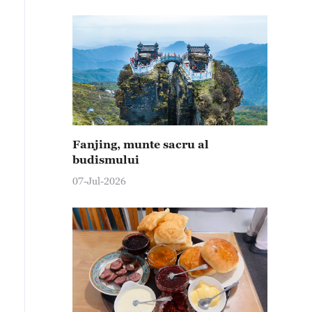
Fanjing, munte sacru al
budismului
07-Jul-2026