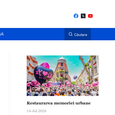
VĂ
Căutare
Restaurarea memoriei urbane
14-Jul-2026