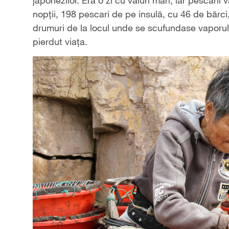
nopţii, 198 pescari de pe insulă, cu 46 de bărci,
drumuri de la locul unde se scufundase vaporul, p
pierdut viaţa.