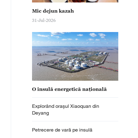
Mic dejun kazah
31-Jul-2026
O insulă energetică națională
Explorând orașul Xiaoquan din
Deyang
Petrecere de vară pe insulă