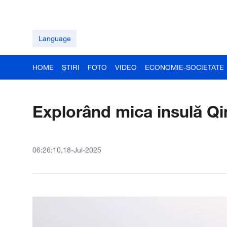
Language
HOME
ȘTIRI
FOTO
VIDEO
ECONOMIE-SOCIETATE
Explorând mica insulă Q
06:26:10,18-Jul-2025