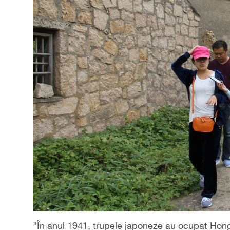
"În anul 1941, trupele japoneze au ocupat Hong 