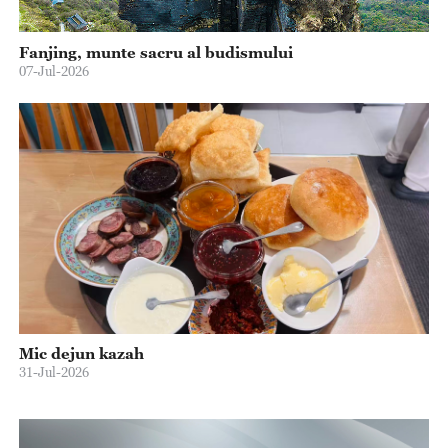
Fanjing, munte sacru al budismului
07-Jul-2026
Mic dejun kazah
31-Jul-2026