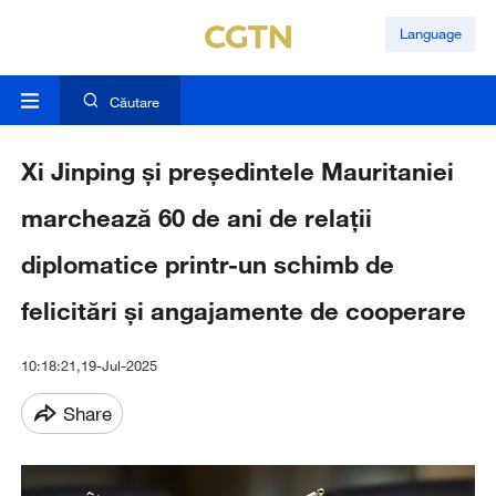
Language
Căutare
Xi Jinping și președintele Mauritaniei
marchează 60 de ani de relații
diplomatice printr-un schimb de
felicitări și angajamente de cooperare
10:18:21,19-Jul-2025
Share