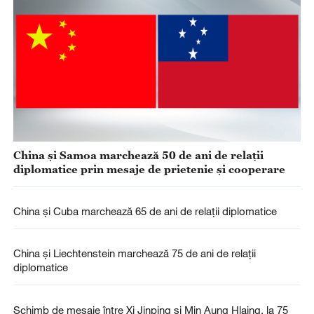
China și Samoa marchează 50 de ani de relații
diplomatice prin mesaje de prietenie și cooperare
China și Cuba marchează 65 de ani de relații diplomatice
China și Liechtenstein marchează 75 de ani de relații
diplomatice
Schimb de mesaje între Xi Jinping și Min Aung Hlaing, la 75