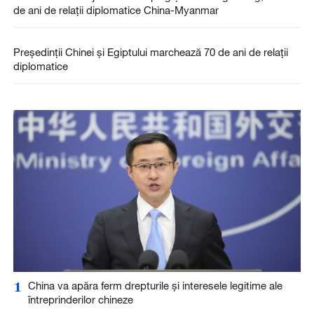
de ani de relații diplomatice China-Myanmar
Președinții Chinei și Egiptului marchează 70 de ani de relații
diplomatice
1
China va apăra ferm drepturile și interesele legitime ale
întreprinderilor chineze