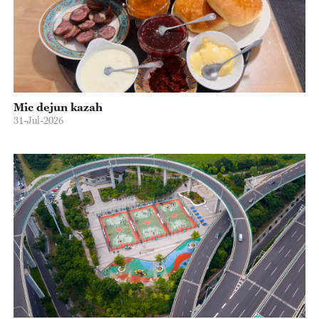
Mic dejun kazah
31-Jul-2026