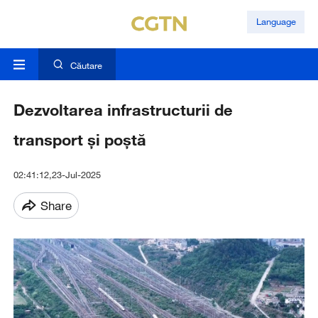
Language
Căutare
Dezvoltarea infrastructurii de
transport și poștă
02:41:12,23-Jul-2025
Share