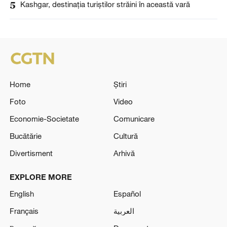
5
Kashgar, destinația turiștilor străini în această vară
Home
Știri
Foto
Video
Economie-Societate
Comunicare
Bucătărie
Cultură
Divertisment
Arhivă
EXPLORE MORE
English
Español
Français
العربية