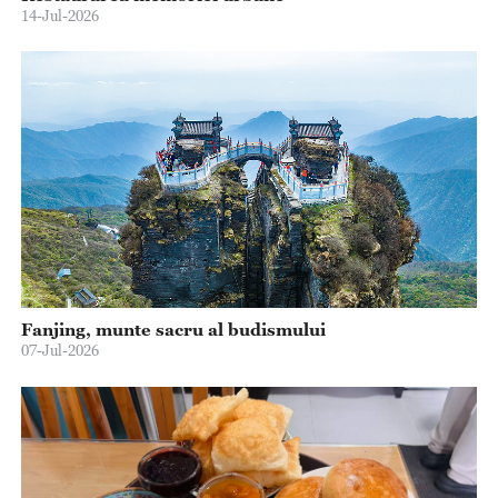
14-Jul-2026
Fanjing, munte sacru al budismului
07-Jul-2026