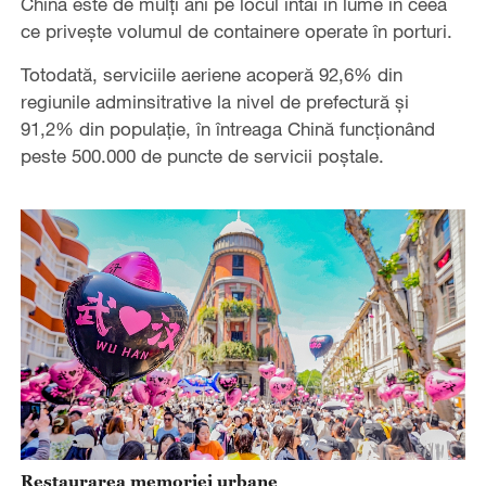
China este de mulți ani pe locul întâi în lume în ceea
ce privește volumul de containere operate în porturi.
Totodată, serviciile aeriene acoperă 92,6% din
regiunile adminsitrative la nivel de prefectură și
91,2% din populație, în întreaga Chină funcționând
peste 500.000 de puncte de servicii poștale.
Restaurarea memoriei urbane