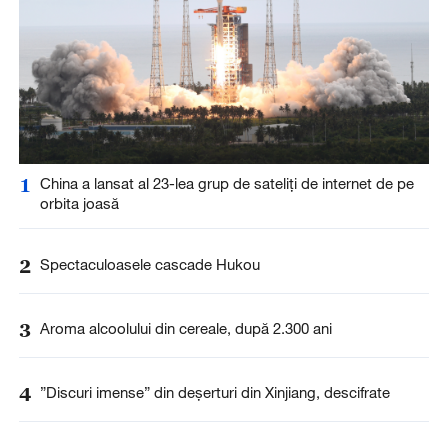
1
China a lansat al 23-lea grup de sateliți de internet de pe
orbita joasă
2
Spectaculoasele cascade Hukou
3
Aroma alcoolului din cereale, după 2.300 ani
4
”Discuri imense” din deșerturi din Xinjiang, descifrate