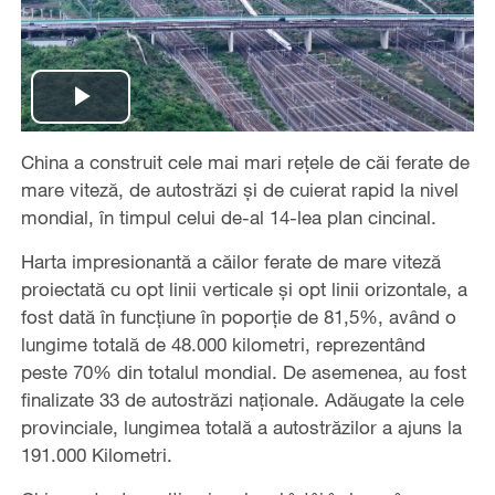
Play
China a construit cele mai mari rețele de căi ferate de
Video
mare viteză, de autostrăzi și de cuierat rapid la nivel
mondial, în timpul celui de-al 14-lea plan cincinal.
Harta impresionantă a căilor ferate de mare viteză
proiectată cu opt linii verticale și opt linii orizontale, a
fost dată în funcțiune în poporție de 81,5%, având o
lungime totală de 48.000 kilometri, reprezentând
peste 70% din totalul mondial. De asemenea, au fost
finalizate 33 de autostrăzi naționale. Adăugate la cele
provinciale, lungimea totală a autostrăzilor a ajuns la
191.000 Kilometri.