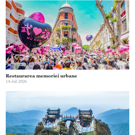
Restaurarea memoriei urbane
14-Jul-2026