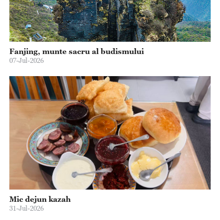
Fanjing, munte sacru al budismului
07-Jul-2026
Mic dejun kazah
31-Jul-2026