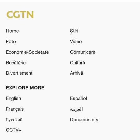
Home
Știri
Foto
Video
Economie-Societate
Comunicare
Bucătărie
Cultură
Divertisment
Arhivă
EXPLORE MORE
English
Español
Français
العربية
Русский
Documentary
CCTV+