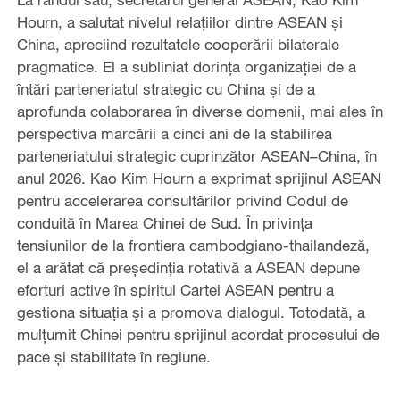
Hourn, a salutat nivelul relațiilor dintre ASEAN și
China, apreciind rezultatele cooperării bilaterale
pragmatice. El a subliniat dorința organizației de a
întări parteneriatul strategic cu China și de a
aprofunda colaborarea în diverse domenii, mai ales în
perspectiva marcării a cinci ani de la stabilirea
parteneriatului strategic cuprinzător ASEAN–China, în
anul 2026. Kao Kim Hourn a exprimat sprijinul ASEAN
pentru accelerarea consultărilor privind Codul de
conduită în Marea Chinei de Sud. În privința
tensiunilor de la frontiera cambodgiano-thailandeză,
el a arătat că președinția rotativă a ASEAN depune
eforturi active în spiritul Cartei ASEAN pentru a
gestiona situația și a promova dialogul. Totodată, a
mulțumit Chinei pentru sprijinul acordat procesului de
pace și stabilitate în regiune.