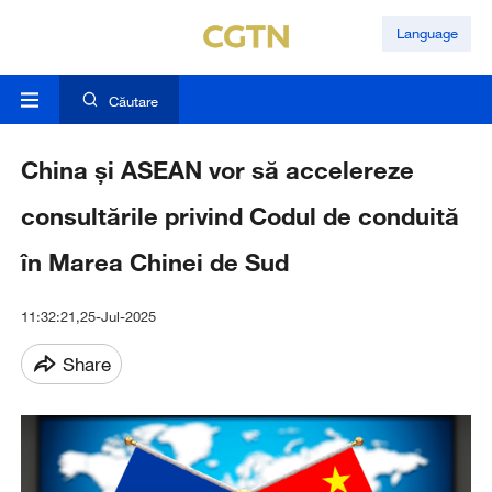
Language
Căutare
China și ASEAN vor să accelereze
consultările privind Codul de conduită
în Marea Chinei de Sud
11:32:21,25-Jul-2025
Share