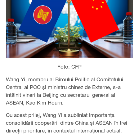
Foto: CFP
Wang Yi, membru al Biroului Politic al Comitetului
Central al PCC și ministru chinez de Externe, s-a
întâlnit vineri la Beijing cu secretarul general al
ASEAN, Kao Kim Hourn.
Cu acest prilej, Wang Yi a subliniat importanța
consolidării cooperării dintre China și ASEAN în trei
direcții prioritare, în contextul internațional actual: