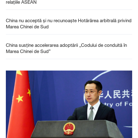
relațiile ASEAN
China nu acceptă și nu recunoaște Hotărârea arbitrală privind
Marea Chinei de Sud
China susține accelerarea adoptării „Codului de conduită în
Marea Chinei de Sud”