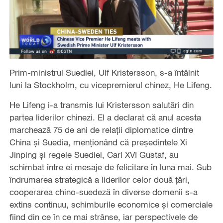
Prim-ministrul Suediei, Ulf Kristersson, s-a întâlnit
luni la Stockholm, cu vicepremierul chinez, He Lifeng.
He Lifeng i-a transmis lui Kristersson salutări din
partea liderilor chinezi. El a declarat că anul acesta
marchează 75 de ani de relații diplomatice dintre
China și Suedia, menționând că președintele Xi
Jinping și regele Suediei, Carl XVI Gustaf, au
schimbat între ei mesaje de felicitare în luna mai. Sub
îndrumarea strategică a liderilor celor două țări,
cooperarea chino-suedeză în diverse domenii s-a
extins continuu, schimburile economice și comerciale
fiind din ce în ce mai strânse, iar perspectivele de