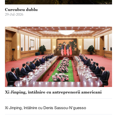
Curcubeu dublu
29-Jul-2026
Xi Jinping, întâlnire cu antreprenorii americani
Xi Jinping, întâlnire cu Denis Sassou-N'guesso