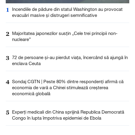
1
Incendiile de pădure din statul Washington au provocat
evacuări masive și distrugeri semnificative
2
Majoritatea japonezilor susțin „Cele trei principii non-
nucleare”
3
72 de persoane și-au pierdut viața, încercând să ajungă în
enclava Ceuta
4
Sondaj CGTN | Peste 80% dintre respondenți afirmă că
economia de vară a Chinei stimulează creșterea
economică globală
5
Experți medicali din China sprijină Republica Democrată
Congo în lupta împotriva epidemiei de Ebola