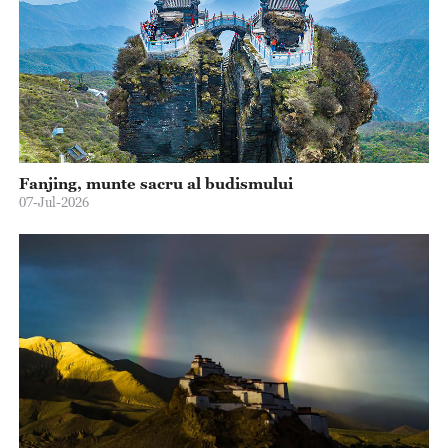
Fanjing, munte sacru al budismului
07-Jul-2026