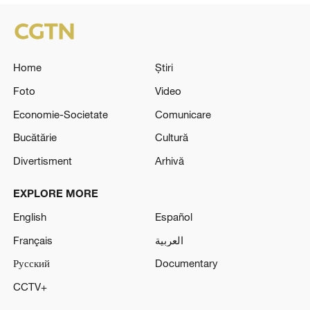
Home
Știri
Foto
Video
Economie-Societate
Comunicare
Bucătărie
Cultură
Divertisment
Arhivă
EXPLORE MORE
English
Español
Français
العربية
Русский
Documentary
CCTV+