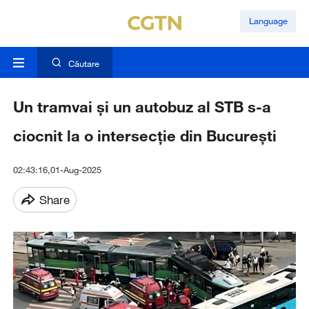
Language
Căutare
Un tramvai și un autobuz al STB s-a
ciocnit la o intersecție din București
02:43:16,01-Aug-2025
Share