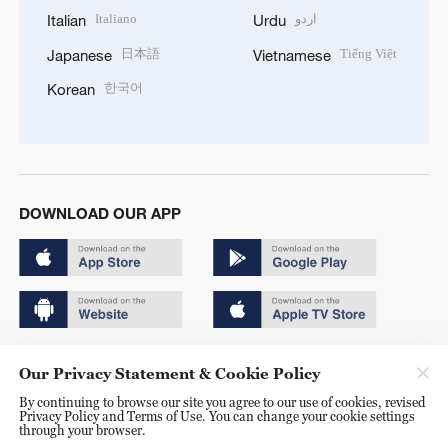
Italiano
اردو
Italian
Urdu
日本語
Tiếng Việt
Japanese
Vietnamese
한국어
Korean
DOWNLOAD OUR APP
Copyright © 2024 CGTN.
Our Privacy Statement & Cookie Policy
京ICP备20000184号
By continuing to browse our site you agree to our use of cookies, revised
Privacy Policy and Terms of Use. You can change your cookie settings
京公网安备 11010502050052号
through your browser.