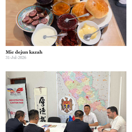
Mic dejun kazah
31-Jul-2026