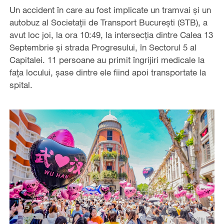
Un accident în care au fost implicate un tramvai și un
autobuz al Societații de Transport București (STB), a
avut loc joi, la ora 10:49, la intersecția dintre Calea 13
Septembrie și strada Progresului, în Sectorul 5 al
Capitalei. 11 persoane au primit îngrijiri medicale la
fața locului, șase dintre ele fiind apoi transportate la
spital.