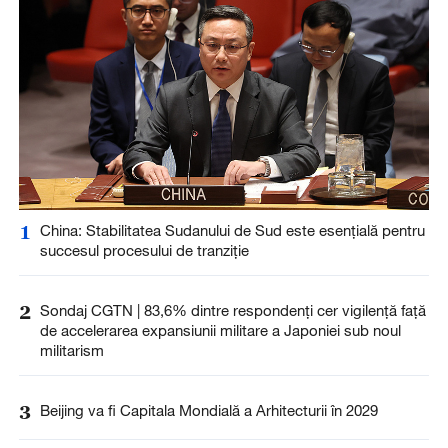
1
China: Stabilitatea Sudanului de Sud este esențială pentru
succesul procesului de tranziție
2
Sondaj CGTN | 83,6% dintre respondenți cer vigilență față
de accelerarea expansiunii militare a Japoniei sub noul
militarism
3
Beijing va fi Capitala Mondială a Arhitecturii în 2029