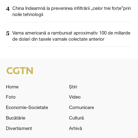
4
China îndeamnă la prevenirea infiltrării „celor trei forțe”prin
noile tehnologii
5
Vama americană a rambursat aproximativ 100 de miliarde
de dolari din taxele vamale colectate anterior
Home
Știri
Foto
Video
Economie-Societate
Comunicare
Bucătărie
Cultură
Divertisment
Arhivă