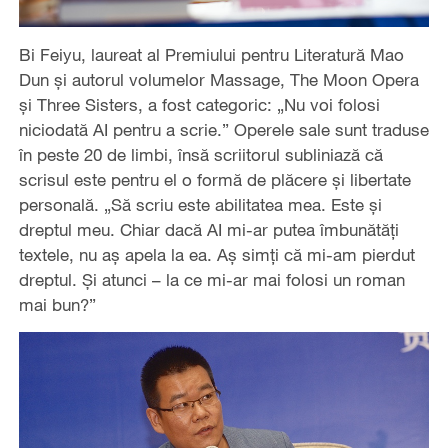
Bi Feiyu, laureat al Premiului pentru Literatură Mao
Dun și autorul volumelor Massage, The Moon Opera
și Three Sisters, a fost categoric: „Nu voi folosi
niciodată AI pentru a scrie.” Operele sale sunt traduse
în peste 20 de limbi, însă scriitorul subliniază că
scrisul este pentru el o formă de plăcere și libertate
personală. „Să scriu este abilitatea mea. Este și
dreptul meu. Chiar dacă AI mi-ar putea îmbunătăți
textele, nu aș apela la ea. Aș simți că mi-am pierdut
dreptul. Și atunci – la ce mi-ar mai folosi un roman
mai bun?”