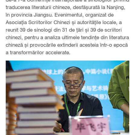
traducerea literaturii chineze, desfășurată la Nanjing,
în provincia Jiangsu. Evenimentul, organizat de
Asociația Scriitorilor Chinezi și autoritățile locale, a
reunit 39 de sinologi din 31 de țări și 39 de scriitori
chinezi, pentru a analiza ultimele tendințe din literatura
chineză și provocările extinderii acesteia într-o epocă
a transformărilor accelerate.