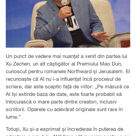
Un punct de vedere mai nuanțat a venit din partea lui
Xu Zechen, un alt câștigător al Premiului Mao Dun,
cunoscut pentru romanele Northward și Jerusalem. El
recunoaște că AI nu i-a influențat încă procesul de
scriere, dar este sceptic față de viitor: „Pe măsură ce
AI își extinde baza de date, este foarte probabil să
înlocuiască o mare parte dintre creatori, inclusiv
scriitorii. Operele cu adevărat originale sunt rare în
lume.”
Totuși, Xu și-a exprimat și încrederea în puterea de