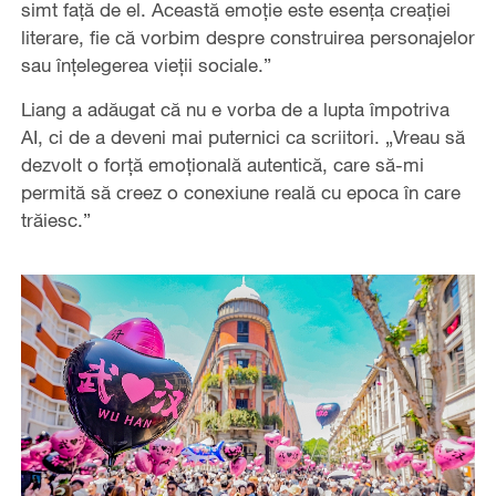
simt față de el. Această emoție este esența creației
literare, fie că vorbim despre construirea personajelor
sau înțelegerea vieții sociale.”
Liang a adăugat că nu e vorba de a lupta împotriva
AI, ci de a deveni mai puternici ca scriitori. „Vreau să
dezvolt o forță emoțională autentică, care să-mi
permită să creez o conexiune reală cu epoca în care
trăiesc.”