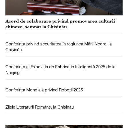
Acord de colaborare privind promovarea culturii
chineze, semnat la Chișinău
Conferința privind securitatea în regiunea Mării Negre, la
Chișinău
Conferința și Expoziția de Fabricație Inteligentă 2025 de la
Nanjing
Conferința Mondială privind Roboții 2025
Zilele Literaturii Române, la Chișinău