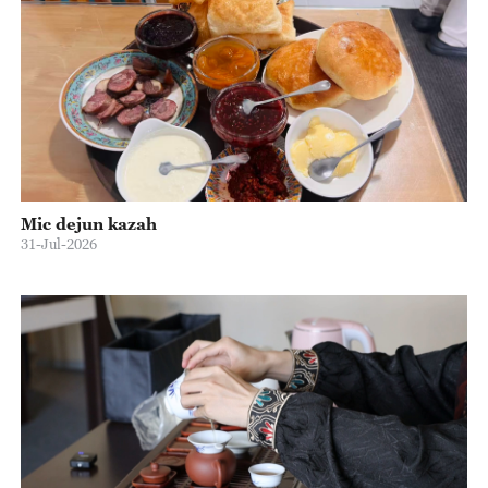
Mic dejun kazah
31-Jul-2026