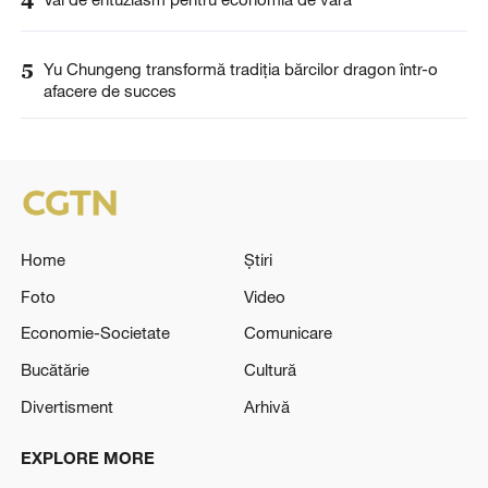
4
5
Yu Chungeng transformă tradiția bărcilor dragon într-o
afacere de succes
Home
Știri
Foto
Video
Economie-Societate
Comunicare
Bucătărie
Cultură
Divertisment
Arhivă
EXPLORE MORE