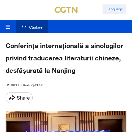
Language
Căutare
Conferința internațională a sinologilor
privind traducerea literaturii chineze,
desfășurată la Nanjing
01:00:00,04-Aug-2025
Share