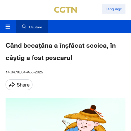
Language
Căutare
Când becaţâna a înşfăcat scoica, în
câştig a fost pescarul
14:04:18,04-Aug-2025
Share