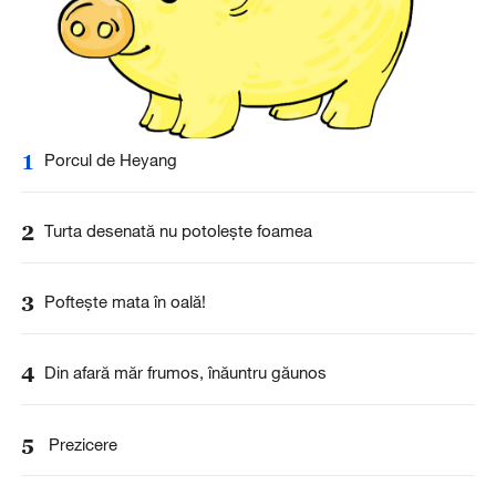
1
Porcul de Heyang
2
Turta desenată nu potoleşte foamea
3
Pofteşte mata în oală!
4
Din afară măr frumos, înăuntru găunos
5
Prezicere