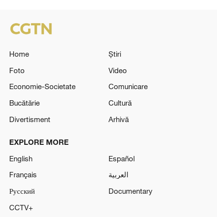
Home
Știri
Foto
Video
Economie-Societate
Comunicare
Bucătărie
Cultură
Divertisment
Arhivă
EXPLORE MORE
English
Español
Français
العربية
Русский
Documentary
CCTV+