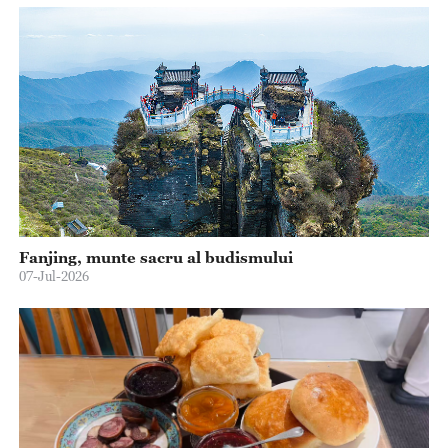
Fanjing, munte sacru al budismului
07-Jul-2026