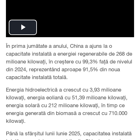
Play
În prima jumătate a anului, China a ajuns la o
Video
capacitate instalată a energiei regenerabile de 268 de
milioane kilowați, în creștere cu 99,3% față de nivelul
din 2024, reprezentând aproape 91,5% din noua
capacitate instalată totală.
Energia hidroelectrică a crescut cu 3,93 milioane
kilowați, energia eoliană cu 51,39 milioane kilowați,
energia solară cu 212 milioane kilowați, în timp ce
energia generată din biomasă a crescut cu 710.000
kilowați.
Până la sfârșitul lunii Iunie 2025, capacitatea instalată