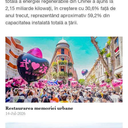
totală a energiei regenerabile din Chinei a ajuns la
2,15 miliarde kilowați, în creștere cu 30,6% față de
anul trecut, reprezentând aproximativ 59,2% din
capacitatea instalată totală a țării.
Restaurarea memoriei urbane
14-Jul-2026