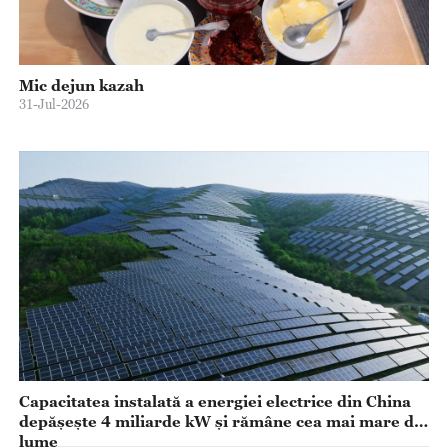
Mic dejun kazah
31-Jul-2026
Capacitatea instalată a energiei electrice din China
depășește 4 miliarde kW și rămâne cea mai mare din
lume