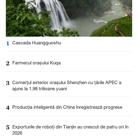
1
Cascada Huangguoshu
2
Farmecul orașului Kuqa
3
Comerțul exterior orașului Shenzhen cu țările APEC a
ajuns la 1,98 trilioane yuani
4
Producția inteligentă din China înregistrează progrese
5
Exporturile de roboți din Tianjin au crescut de patru ori în
2026