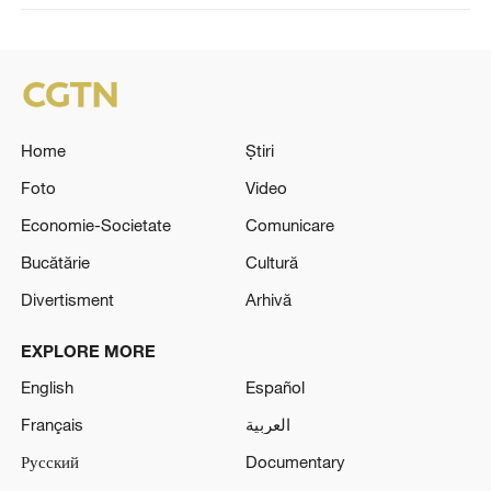
Home
Știri
Foto
Video
Economie-Societate
Comunicare
Bucătărie
Cultură
Divertisment
Arhivă
EXPLORE MORE
English
Español
Français
العربية
Русский
Documentary