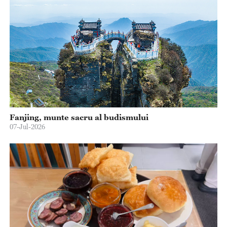
Fanjing, munte sacru al budismului
07-Jul-2026