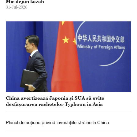
Mic dejun kazah
31-Jul-2026
China avertizează Japonia și SUA să evite
desfășurarea rachetelor Typhoon în Asia
Planul de acțiune privind investițiile străine în China