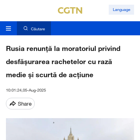
Language
Căutare
Rusia renunță la moratoriul privind
desfășurarea rachetelor cu rază
medie și scurtă de acțiune
10:01:24,05-Aug-2025
Share