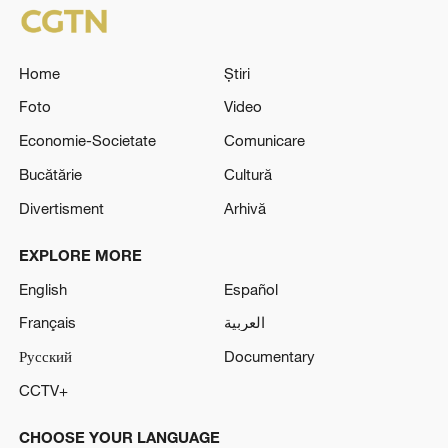
Home
Știri
Foto
Video
Economie-Societate
Comunicare
Bucătărie
Cultură
Divertisment
Arhivă
EXPLORE MORE
English
Español
Français
العربية
Русский
Documentary
CCTV+
CHOOSE YOUR LANGUAGE