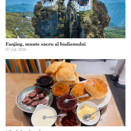
Fanjing, munte sacru al budismului
07-Jul-2026