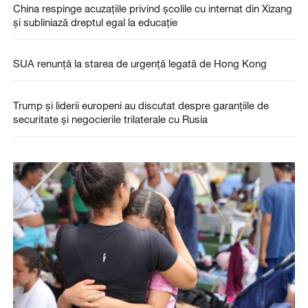
China respinge acuzațiile privind școlile cu internat din Xizang
și subliniază dreptul egal la educație
SUA renunță la starea de urgență legată de Hong Kong
Trump și liderii europeni au discutat despre garanțiile de
securitate și negocierile trilaterale cu Rusia