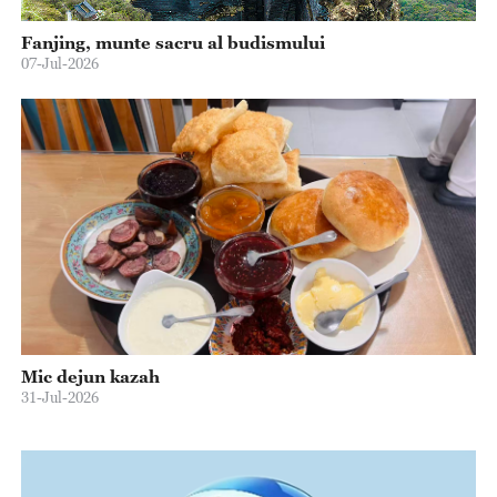
Fanjing, munte sacru al budismului
07-Jul-2026
Mic dejun kazah
31-Jul-2026