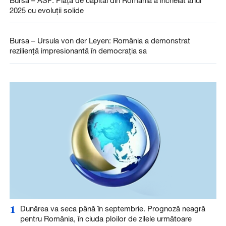
Bursa – ASF: Piaţa de capital din România a încheiat anul
2025 cu evoluţii solide
Bursa – Ursula von der Leyen: România a demonstrat
rezilienţă impresionantă în democraţia sa
1
Dunărea va seca până în septembrie. Prognoză neagră
pentru România, în ciuda ploilor de zilele următoare