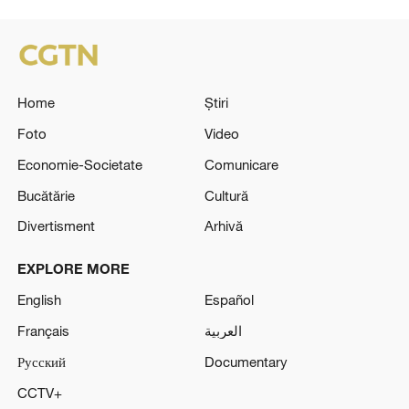
Home
Știri
Foto
Video
Economie-Societate
Comunicare
Bucătărie
Cultură
Divertisment
Arhivă
EXPLORE MORE
English
Español
Français
العربية
Русский
Documentary
CCTV+