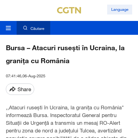
Language
Căutare
Bursa – Atacuri ruseşti în Ucraina, la
graniţa cu România
07:41:46,06-Aug-2025
Share
,,Atacuri ruseşti în Ucraina, la graniţa cu România"
informează Bursa. Inspectoratul General pentru
Situaţii de Urgenţă a transmis un mesaj RO-Alert
pentru zona de nord a judeţului Tulcea, avertizând