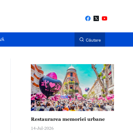
VĂ
Căutare
Restaurarea memoriei urbane
14-Jul-2026