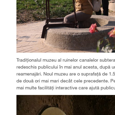
Tradiționalul muzeu al ruinelor canalelor subter
redeschis publicului în mai anul acesta, după un
reamenajări. Noul muzeu are o suprafață de 1.50
de două ori mai mari decât cele precedente. Pe l
mai multe facilități interactive care ajută publ