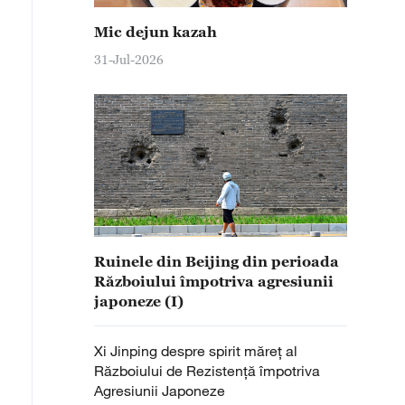
Mic dejun kazah
31-Jul-2026
Ruinele din Beijing din perioada
Războiului împotriva agresiunii
japoneze (I)
Xi Jinping despre spirit măreț al
Războiului de Rezistență împotriva
Agresiunii Japoneze