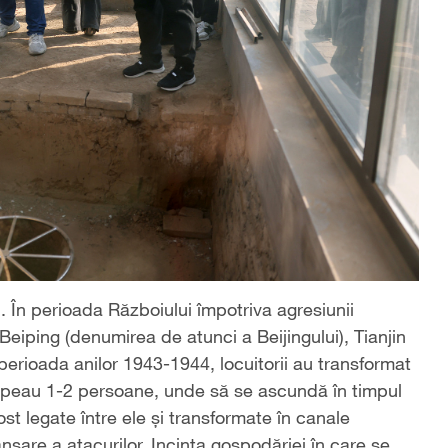
 În perioada Războiului împotriva agresiunii
 Beiping (denumirea de atunci a Beijingului), Tianjin
perioada anilor 1943-1944, locuitorii au transformat
ncăpeau 1-2 persoane, unde să se ascundă în timpul
fost legate între ele și transformate în canale
nsare a atacurilor. Incinta gospodăriei în care se