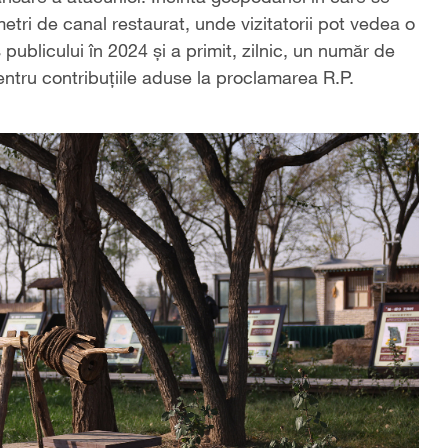
etri de canal restaurat, unde vizitatorii pot vedea o
publicului în 2024 și a primit, zilnic, un număr de
pentru contribuțiile aduse la proclamarea R.P.