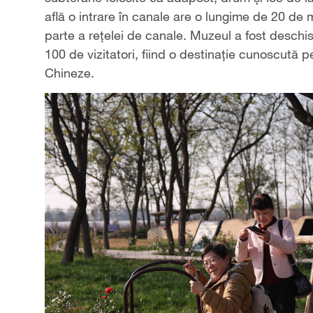
află o intrare în canale are o lungime de 20 de m
parte a rețelei de canale. Muzeul a fost deschis 
100 de vizitatori, fiind o destinație cunoscută 
Chineze.