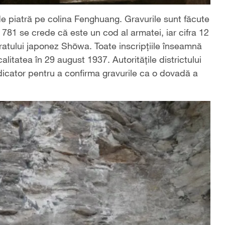
de piatră pe colina Fenghuang. Gravurile sunt făcute
a 781 se crede că este un cod al armatei, iar cifra 12
ratului japonez Shōwa. Toate inscripțiile înseamnă
alitatea în 29 august 1937. Autoritățile districtului
dicator pentru a confirma gravurile ca o dovadă a