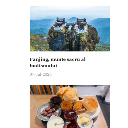
Fanjing, munte sacru al
budismului
07-Jul-2026