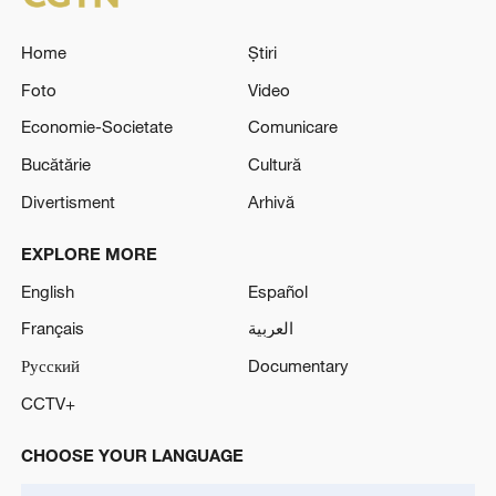
Home
Știri
Foto
Video
Economie-Societate
Comunicare
Bucătărie
Cultură
Divertisment
Arhivă
EXPLORE MORE
English
Español
Français
العربية
Русский
Documentary
CCTV+
CHOOSE YOUR LANGUAGE