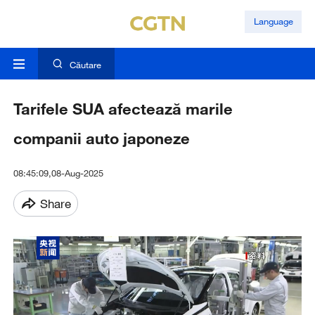
Language
Căutare
Tarifele SUA afectează marile
companii auto japoneze
08:45:09,08-Aug-2025
Share