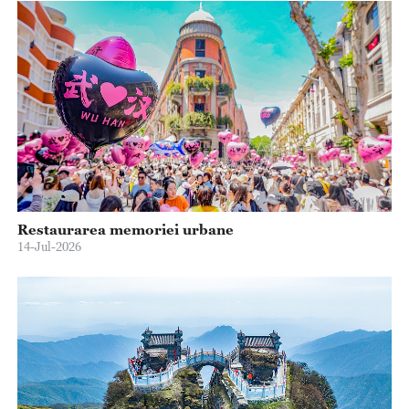
Restaurarea memoriei urbane
14-Jul-2026