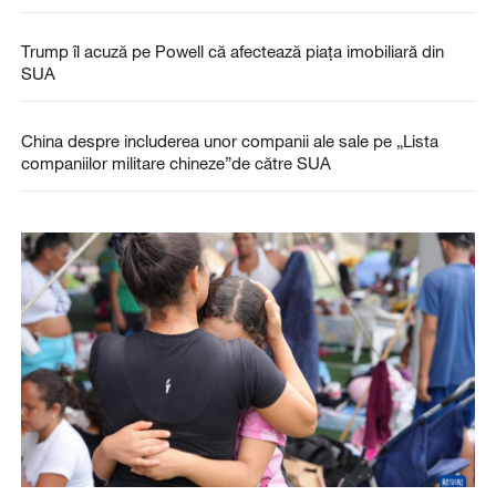
Trump îl acuză pe Powell că afectează piața imobiliară din
SUA
China despre includerea unor companii ale sale pe „Lista
companiilor militare chineze”de către SUA