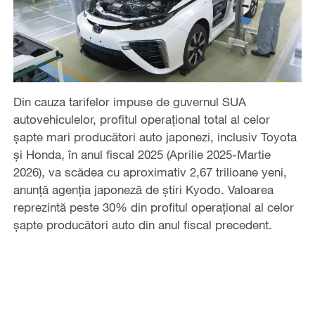
Din cauza tarifelor impuse de guvernul SUA
autovehiculelor, profitul operațional total al celor
șapte mari producători auto japonezi, inclusiv Toyota
și Honda, în anul fiscal 2025 (Aprilie 2025-Martie
2026), va scădea cu aproximativ 2,67 trilioane yeni,
anunță agenția japoneză de știri Kyodo. Valoarea
reprezintă peste 30% din profitul operațional al celor
șapte producători auto din anul fiscal precedent.