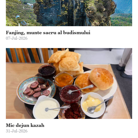
Fanjing, munte sacru al budismului
07-Jul-2026
Mic dejun kazah
31-Jul-2026