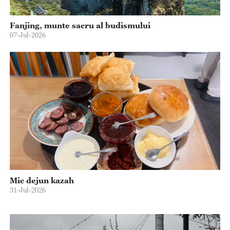
Fanjing, munte sacru al budismului
07-Jul-2026
Mic dejun kazah
31-Jul-2026