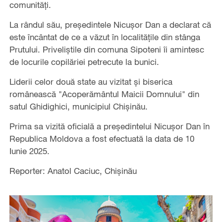
comunități.
La rândul său, președintele Nicușor Dan a declarat că
este încântat de ce a văzut în localitățile din stânga
Prutului. Priveliștile din comuna Sipoteni îi amintesc
de locurile copilăriei petrecute la bunici.
Liderii celor două state au vizitat și biserica
românească "Acoperământul Maicii Domnului" din
satul Ghidighici, municipiul Chișinău.
Prima sa vizită oficială a președintelui Nicușor Dan în
Republica Moldova a fost efectuată la data de 10
Iunie 2025.
Reporter: Anatol Caciuc, Chișinău