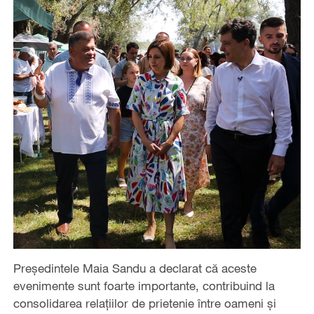
Președintele Maia Sandu a declarat că aceste
evenimente sunt foarte importante, contribuind la
consolidarea relațiilor de prietenie între oameni și