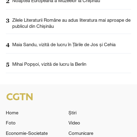
2
Noaptea Europeană a Muzeelor la Chișinău
3
Zilele Literaturii Române au adus literatura mai aproape de
publicul din Chișinău
4
Maia Sandu, vizită de lucru în Țările de Jos și Cehia
5
Mihai Popșoi, vizită de lucru la Berlin
Home
Știri
Foto
Video
Economie-Societate
Comunicare