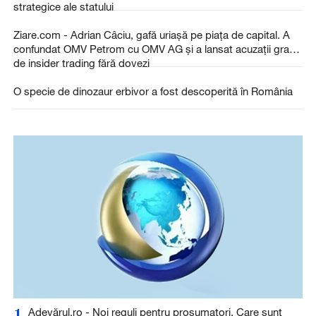
strategice ale statului
Ziare.com - Adrian Câciu, gafă uriașă pe piața de capital. A
confundat OMV Petrom cu OMV AG și a lansat acuzații grave
de insider trading fără dovezi
O specie de dinozaur erbivor a fost descoperită în România
1
Adevărul.ro - Noi reguli pentru prosumatori. Care sunt