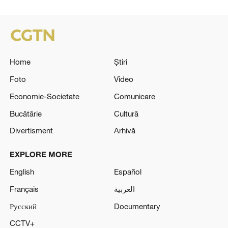
Home
Știri
Foto
Video
Economie-Societate
Comunicare
Bucătărie
Cultură
Divertisment
Arhivă
EXPLORE MORE
English
Español
Français
العربية
Русский
Documentary
CCTV+