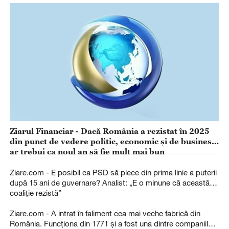
Ziarul Financiar - Dacă România a rezistat în 2025
din punct de vedere politic, economic şi de business,
ar trebui ca noul an să fie mult mai bun
Ziare.com - E posibil ca PSD să plece din prima linie a puterii
după 15 ani de guvernare? Analist: „E o minune că această
coaliție rezistă”
Ziare.com - A intrat în faliment cea mai veche fabrică din
România. Funcționa din 1771 și a fost una dintre companiile