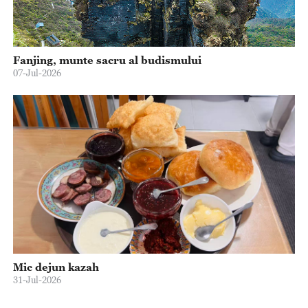
Fanjing, munte sacru al budismului
07-Jul-2026
Mic dejun kazah
31-Jul-2026