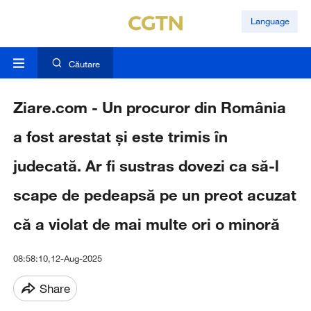
Language
Căutare
Ziare.com - Un procuror din România
a fost arestat și este trimis în
judecată. Ar fi sustras dovezi ca să-l
scape de pedeapsă pe un preot acuzat
că a violat de mai multe ori o minoră
08:58:10,12-Aug-2025
Share