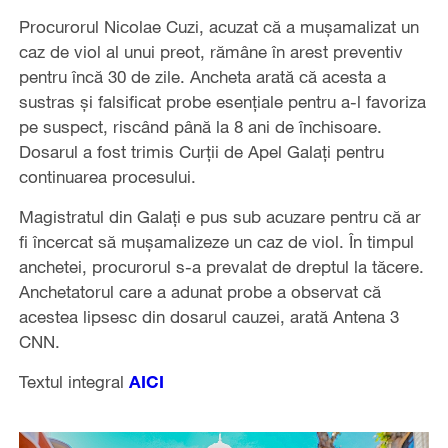
Procurorul Nicolae Cuzi, acuzat că a mușamalizat un
caz de viol al unui preot, rămâne în arest preventiv
pentru încă 30 de zile. Ancheta arată că acesta a
sustras și falsificat probe esențiale pentru a-l favoriza
pe suspect, riscând până la 8 ani de închisoare.
Dosarul a fost trimis Curții de Apel Galați pentru
continuarea procesului.
Magistratul din Galați e pus sub acuzare pentru că ar
fi încercat să mușamalizeze un caz de viol. În timpul
anchetei, procurorul s-a prevalat de dreptul la tăcere.
Anchetatorul care a adunat probe a observat că
acestea lipsesc din dosarul cauzei, arată Antena 3
CNN.
Textul integral
AICI