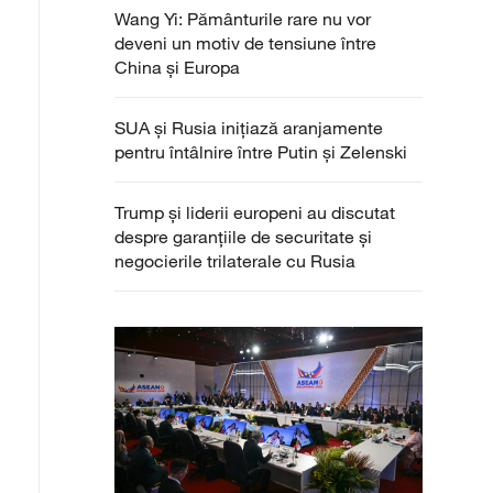
Wang Yi: Pământurile rare nu vor
deveni un motiv de tensiune între
China și Europa
SUA și Rusia inițiază aranjamente
pentru întâlnire între Putin și Zelenski
Trump și liderii europeni au discutat
despre garanțiile de securitate și
negocierile trilaterale cu Rusia