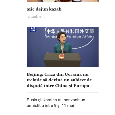
Mic dejun kazah
31-Jul-2026
Beijing: Criza din Ucraina nu
trebuie să devină un subiect de
dispută între China și Europa
Rusia și Ucraina au convenit un
armistițiu între 9 și 11 mai