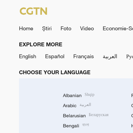
Home
Știri
Foto
Video
Economie-So
EXPLORE MORE
English
Español
Français
العربية
Ру
CHOOSE YOUR LANGUAGE
Albanian
Shqip
Arabic
العربية
Belarusian
Беларуская
Bengali
বাংলা