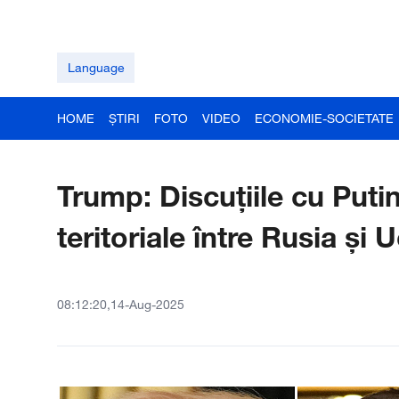
Language
HOME
ȘTIRI
FOTO
VIDEO
ECONOMIE-SOCIETATE
Trump: Discuțiile cu Puti
teritoriale între Rusia și 
08:12:20,14-Aug-2025