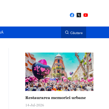
VĂ
Căutare
Restaurarea memoriei urbane
14-Jul-2026