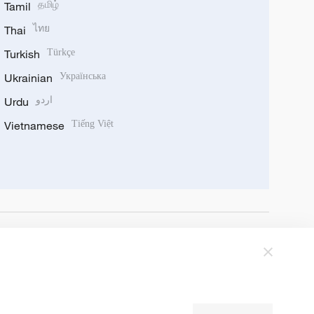
Tamil
தமிழ்
Thai
ไทย
Turkish
Türkçe
Ukrainian
Українська
Urdu
اردو
Vietnamese
Tiếng Việt