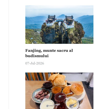
Fanjing, munte sacru al
budismului
07-Jul-2026