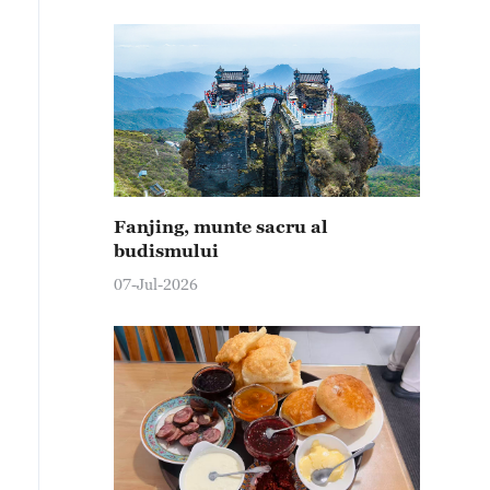
Fanjing, munte sacru al
budismului
07-Jul-2026