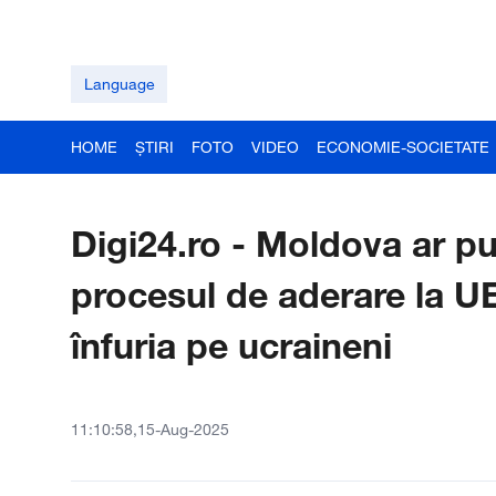
Language
HOME
ȘTIRI
FOTO
VIDEO
ECONOMIE-SOCIETATE
Digi24.ro - Moldova ar p
procesul de aderare la UE
înfuria pe ucraineni
11:10:58,15-Aug-2025