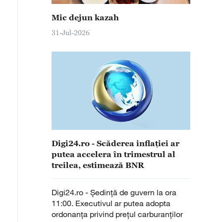
Mic dejun kazah
31-Jul-2026
Digi24.ro - Scăderea inflației ar
putea accelera în trimestrul al
treilea, estimează BNR
Digi24.ro - Şedinţă de guvern la ora
11:00. Executivul ar putea adopta
ordonanța privind prețul carburanţilor