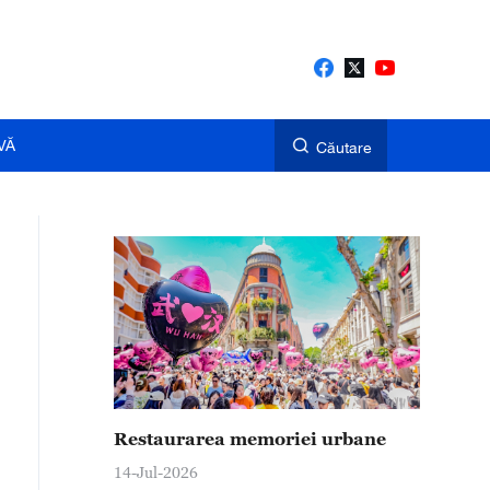
VĂ
Căutare
Restaurarea memoriei urbane
14-Jul-2026