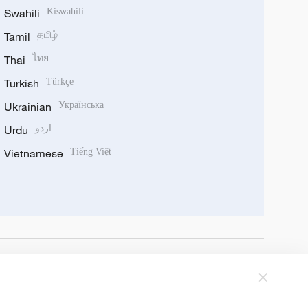
Swahili
Kiswahili
Tamil
தமிழ்
Thai
ไทย
Turkish
Türkçe
Ukrainian
Українська
Urdu
اردو
Vietnamese
Tiếng Việt