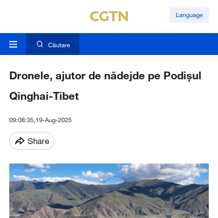
Language
Căutare
Dronele, ajutor de nădejde pe Podișul
Qinghai-Tibet
09:08:35,19-Aug-2025
Share