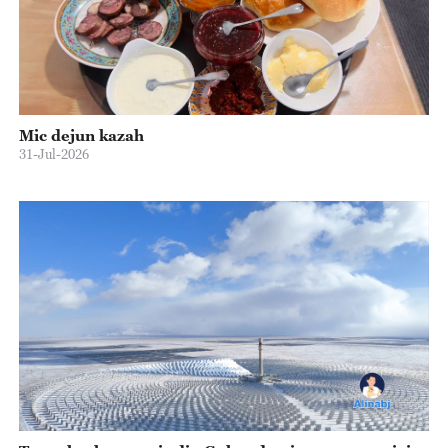
Mic dejun kazah
31-Jul-2026