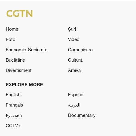
Home
Știri
Foto
Video
Economie-Societate
Comunicare
Bucătărie
Cultură
Divertisment
Arhivă
EXPLORE MORE
English
Español
Français
العربية
Русский
Documentary
CCTV+