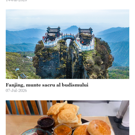
Fanjing, munte sacru al budismului
07-Jul-2026