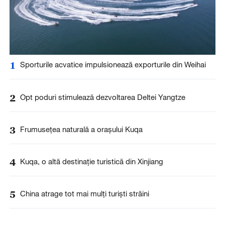
1
Sporturile acvatice impulsionează exporturile din Weihai
2
Opt poduri stimulează dezvoltarea Deltei Yangtze
3
Frumusețea naturală a orașului Kuqa
4
Kuqa, o altă destinație turistică din Xinjiang
5
China atrage tot mai mulți turiști străini