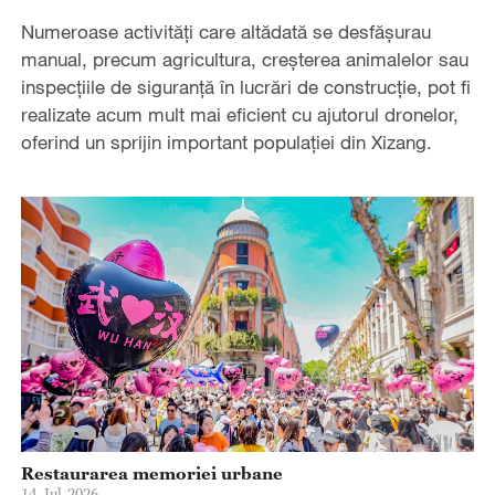
Numeroase activități care altădată se desfășurau
manual, precum agricultura, creșterea animalelor sau
inspecțiile de siguranță în lucrări de construcție, pot fi
realizate acum mult mai eficient cu ajutorul dronelor,
oferind un sprijin important populației din Xizang.
Restaurarea memoriei urbane
14-Jul-2026