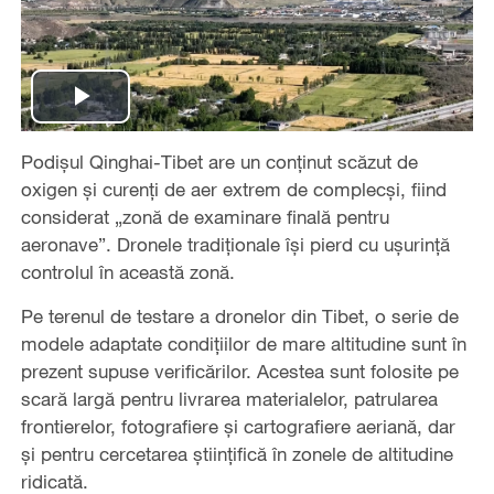
Play
Podișul Qinghai-Tibet are un conținut scăzut de
Video
oxigen și curenți de aer extrem de complecși, fiind
considerat „zonă de examinare finală pentru
aeronave”. Dronele tradiționale își pierd cu ușurință
controlul în această zonă.
Pe terenul de testare a dronelor din Tibet, o serie de
modele adaptate condițiilor de mare altitudine sunt în
prezent supuse verificărilor. Acestea sunt folosite pe
scară largă pentru livrarea materialelor, patrularea
frontierelor, fotografiere și cartografiere aeriană, dar
și pentru cercetarea științifică în zonele de altitudine
ridicată.