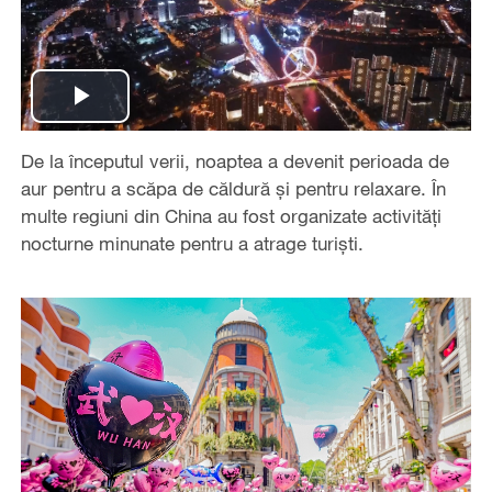
Play
De la începutul verii, noaptea a devenit perioada de
Video
aur pentru a scăpa de căldură și pentru relaxare. În
multe regiuni din China au fost organizate activități
nocturne minunate pentru a atrage turiști.