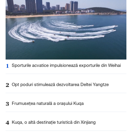
1
Sporturile acvatice impulsionează exporturile din Weihai
2
Opt poduri stimulează dezvoltarea Deltei Yangtze
3
Frumusețea naturală a orașului Kuqa
4
Kuqa, o altă destinație turistică din Xinjiang