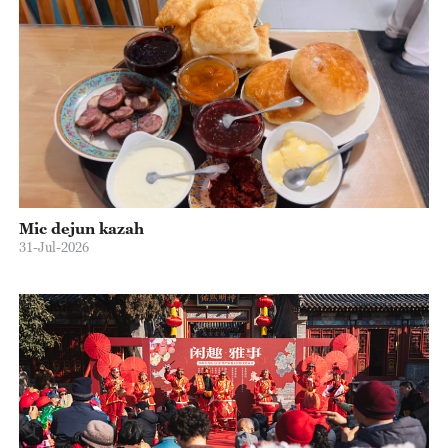
Mic dejun kazah
31-Jul-2026